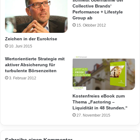
Collective Brands‘
Performance + Lifestyle
Group ab
15. Oktober 2012
Zeichen in der Eurokrise
10. Juni 2015
Wertorientierte Strategie mit
aktiver Absicherung für
turbulente Börsenzeiten
3. Februar 2012
Kostenfreies eBook zum
Thema „Factoring –
Liquidität in 48 Stunden.“
27. November 2015