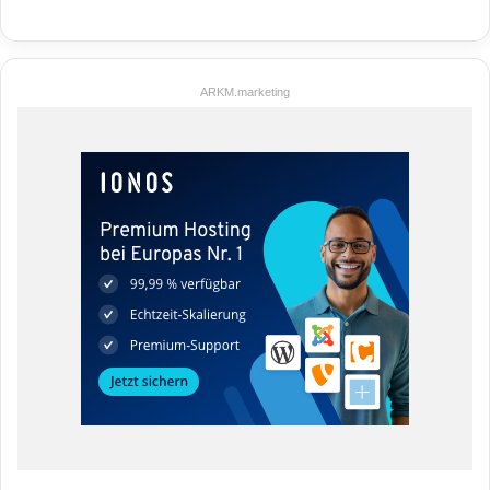
ARKM.marketing