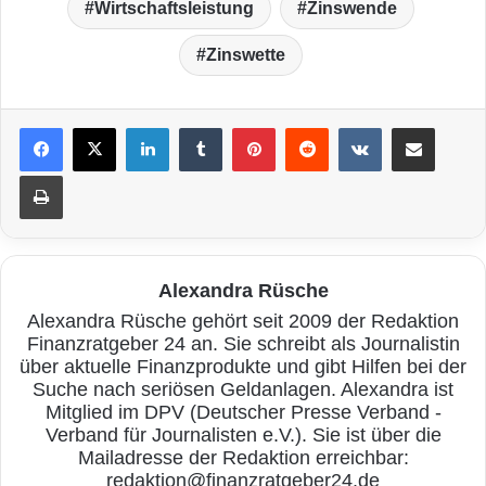
Wirtschaftsleistung
Zinswende
Zinswette
LinkedIn
Tumblr
Pinterest
Reddit
VKontakte
Teile per E-Mail
Drucken
Alexandra Rüsche
Alexandra Rüsche gehört seit 2009 der Redaktion
Finanzratgeber 24 an. Sie schreibt als Journalistin
über aktuelle Finanzprodukte und gibt Hilfen bei der
Suche nach seriösen Geldanlagen. Alexandra ist
Mitglied im DPV (Deutscher Presse Verband -
Verband für Journalisten e.V.). Sie ist über die
Mailadresse der Redaktion erreichbar:
redaktion@finanzratgeber24.de