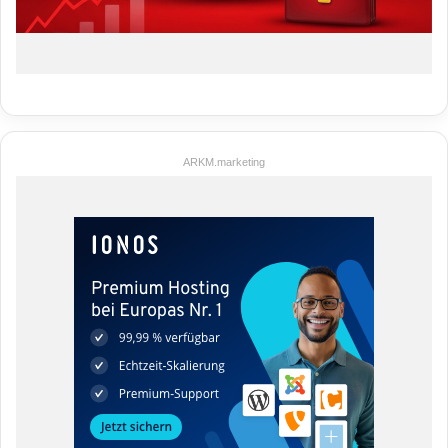
ARKM.marketing