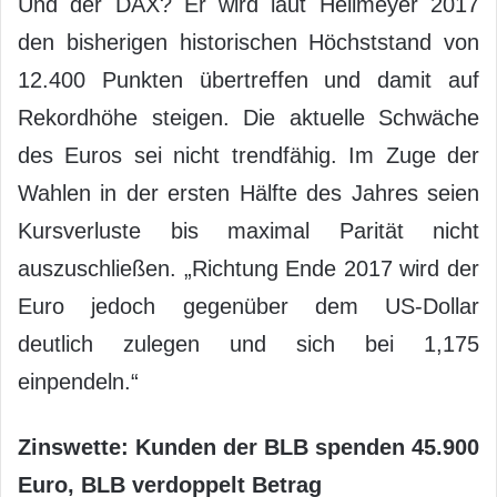
Und der DAX? Er wird laut Hellmeyer 2017
den bisherigen historischen Höchststand von
12.400 Punkten übertreffen und damit auf
Rekordhöhe steigen. Die aktuelle Schwäche
des Euros sei nicht trendfähig. Im Zuge der
Wahlen in der ersten Hälfte des Jahres seien
Kursverluste bis maximal Parität nicht
auszuschließen. „Richtung Ende 2017 wird der
Euro jedoch gegenüber dem US-Dollar
deutlich zulegen und sich bei 1,175
einpendeln.“
Zinswette: Kunden der BLB spenden 45.900
Euro, BLB verdoppelt Betrag