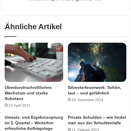
Ähnliche Artikel
Silvesterfeuerwerk: Schön,
Überdurchschnittliches
laut – und gefährlich
Wachstum und starke
Substanz
19. Dezember 2014
23. April 2015
Umsatz- und Ergebnissprung
Private Schulden – wie findet
im 3. Quartal – Weiterhin
man aus der Schuldenfalle
erfreuliche Auftragslage
12. Februar 2013