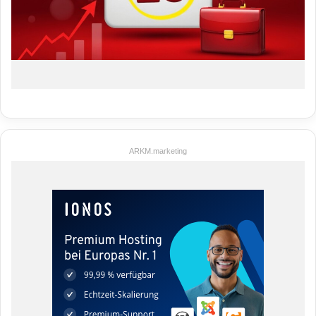
ARKM.marketing