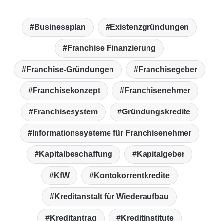
Businessplan
Existenzgründungen
Franchise Finanzierung
Franchise-Gründungen
Franchisegeber
Franchisekonzept
Franchisenehmer
Franchisesystem
Gründungskredite
Informationssysteme für Franchisenehmer
Kapitalbeschaffung
Kapitalgeber
KfW
Kontokorrentkredite
Kreditanstalt für Wiederaufbau
Kreditantrag
Kreditinstitute