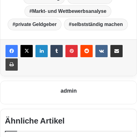
Markt- und Wettbewerbsanalyse
private Geldgeber
selbstständig machen
LinkedIn
Tumblr
Pinterest
Reddit
VKontakte
Teile per E-Mail
Drucken
admin
Ähnliche Artikel