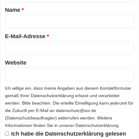
a
Name
*
r
*
E-Mail-Adresse
*
Website
Ich willige ein, dass meine Angaben aus diesem Kontaktformular
gemäß Ihrer
Datenschutzerklärung
erfasst und verarbeitet
werden. Bitte beachten: Die erteilte Einwilligung kann jederzeit für
die Zukunft per E-Mail an datenschutz@sor.de
(Datenschutzbeauftragter) widerrufen werden. Weitere
Informationen finden Sie in unserer
Datenschutzerklärung
.
Ich habe die
Datenschutzerklärung
gelesen