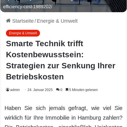
efficiency-cost-1989202/
Startseite
/
Energie & Umwelt
Energie & Umwelt
Smarte Technik trifft
Kostenbewusstsein:
Strategien zur Senkung Ihrer
Betriebskosten
admin
24. Januar 2025
0
5 Minuten gelesen
Haben Sie sich jemals gefragt, wie viel Sie
wirklich für Ihre Immobilie in Hamburg zahlen?