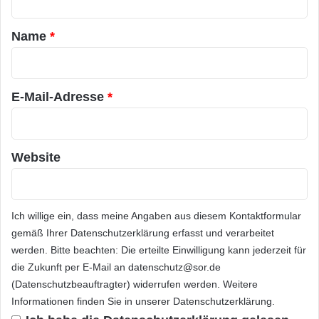
t
a
Name
*
r
*
E-Mail-Adresse
*
Website
Ich willige ein, dass meine Angaben aus diesem Kontaktformular
gemäß Ihrer
Datenschutzerklärung
erfasst und verarbeitet
werden. Bitte beachten: Die erteilte Einwilligung kann jederzeit für
die Zukunft per E-Mail an datenschutz@sor.de
(Datenschutzbeauftragter) widerrufen werden. Weitere
Informationen finden Sie in unserer
Datenschutzerklärung
.