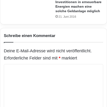
Investitionen in erneuerbare
Energien machen eine
solche Geldanlage möglich
21. Juni 2016
Schreibe einen Kommentar
Deine E-Mail-Adresse wird nicht veröffentlicht.
Erforderliche Felder sind mit
*
markiert
K
o
m
m
e
n