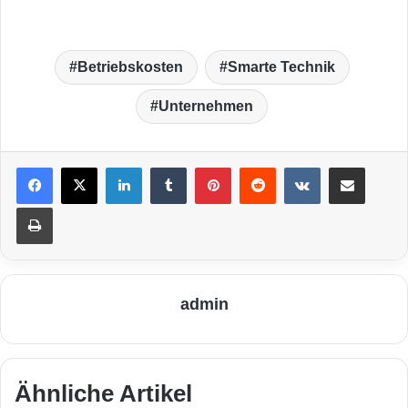
Betriebskosten
Smarte Technik
Unternehmen
LinkedIn
Tumblr
Pinterest
Reddit
VKontakte
Teile per E-Mail
Drucken
admin
Ähnliche Artikel