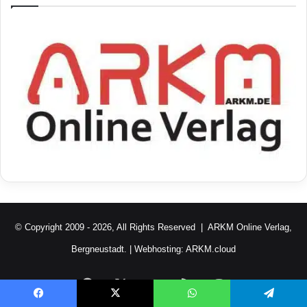
© Copyright 2009 - 2026, All Rights Reserved |
ARKM Online Verlag,
Bergneustadt.
| Webhosting:
ARKM.cloud
Facebook
X
YouTube
RSS
Mastodon