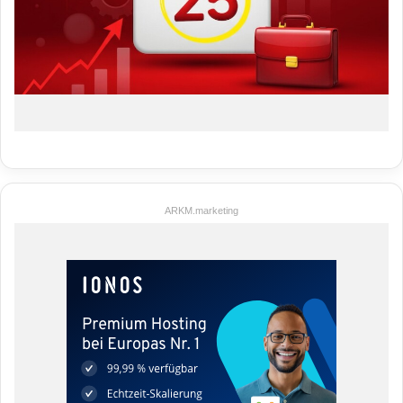
ARKM.marketing