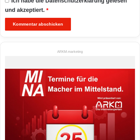
Ich habe die
Datenschutzerklärung
gelesen
und akzeptiert.
*
ARKM.marketing