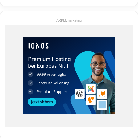
ARKM.marketing