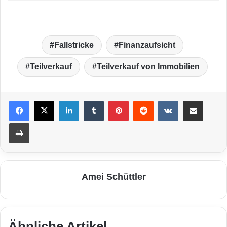
Fallstricke
Finanzaufsicht
Teilverkauf
Teilverkauf von Immobilien
LinkedIn
Tumblr
Pinterest
Reddit
VKontakte
Teile per E-Mail
Drucken
Amei Schüttler
Ähnliche Artikel