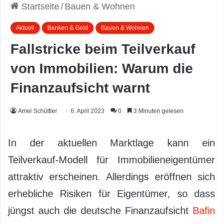
Startseite
/
Bauen & Wohnen
Aktuell
Banken & Geld
Bauen & Wohnen
Fallstricke beim Teilverkauf
von Immobilien: Warum die
Finanzaufsicht warnt
Amei Schüttler
6. April 2023
0
3 Minuten gelesen
In der aktuellen Marktlage kann ein
Teilverkauf-Modell für Immobilieneigentümer
attraktiv erscheinen. Allerdings eröffnen sich
erhebliche Risiken für Eigentümer, so dass
jüngst auch die deutsche Finanzaufsicht
Bafin