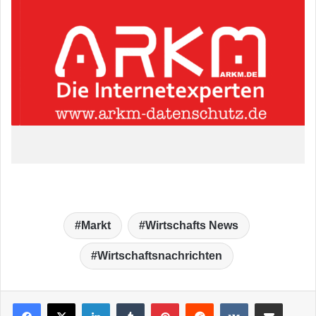
Markt
Wirtschafts News
Wirtschaftsnachrichten
LinkedIn
Tumblr
Pinterest
Reddit
VKontakte
Teile per E-Mail