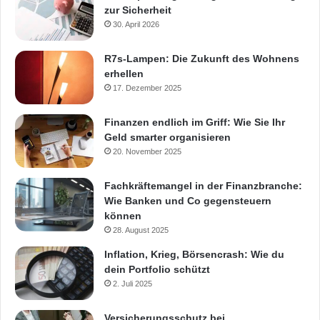
zur Sicherheit
30. April 2026
R7s-Lampen: Die Zukunft des Wohnens
erhellen
17. Dezember 2025
Finanzen endlich im Griff: Wie Sie Ihr
Geld smarter organisieren
20. November 2025
Fachkräftemangel in der Finanzbranche:
Wie Banken und Co gegensteuern
können
28. August 2025
Inflation, Krieg, Börsencrash: Wie du
dein Portfolio schützt
2. Juli 2025
Versicherungsschutz bei