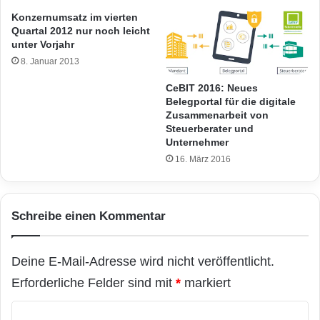
Konzernumsatz im vierten
Quartal 2012 nur noch leicht
unter Vorjahr
8. Januar 2013
CeBIT 2016: Neues
Belegportal für die digitale
Zusammenarbeit von
Steuerberater und
Unternehmer
16. März 2016
Schreibe einen Kommentar
Deine E-Mail-Adresse wird nicht veröffentlicht.
Erforderliche Felder sind mit
*
markiert
K