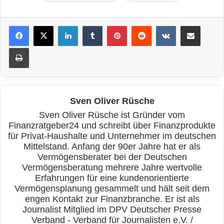
LinkedIn
Tumblr
Pinterest
Reddit
VKontakte
Teile per E-Mail
Drucken
Sven Oliver Rüsche
Sven Oliver Rüsche ist Gründer vom
Finanzratgeber24 und schreibt über Finanzprodukte
für Privat-Haushalte und Unternehmer im deutschen
Mittelstand. Anfang der 90er Jahre hat er als
Vermögensberater bei der Deutschen
Vermögensberatung mehrere Jahre wertvolle
Erfahrungen für eine kundenorientierte
Vermögensplanung gesammelt und hält seit dem
engen Kontakt zur Finanzbranche. Er ist als
Journalist Mitglied im DPV Deutscher Presse
Verband - Verband für Journalisten e.V. /