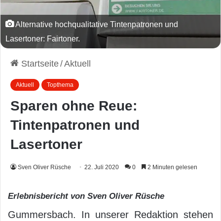
Alternative hochqualitative Tintenpatronen und
Lasertoner: Fairtoner.
Startseite
/
Aktuell
Aktuell
Topthema
Sparen ohne Reue:
Tintenpatronen und
Lasertoner
Sven Oliver Rüsche
22. Juli 2020
0
2 Minuten gelesen
Erlebnisbericht von Sven Oliver Rüsche
Gummersbach. In unserer Redaktion stehen