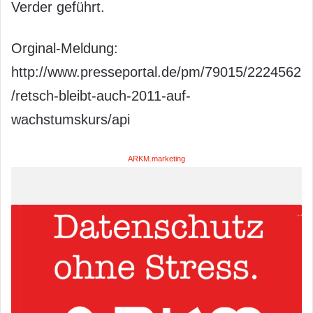
Verder geführt.
Orginal-Meldung:
http://www.presseportal.de/pm/79015/2224562
/retsch-bleibt-auch-2011-auf-
wachstumskurs/api
ARKM.marketing