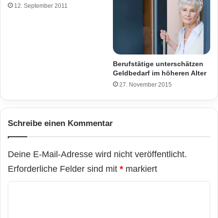
12. September 2011
Berufstätige unterschätzen
Geldbedarf im höheren Alter
27. November 2015
Schreibe einen Kommentar
Deine E-Mail-Adresse wird nicht veröffentlicht.
Erforderliche Felder sind mit
*
markiert
K
o
m