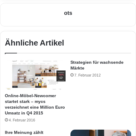
ots
Ähnliche Artikel
Strategien für wachsende
Märkte
7. Februar 2012
Online-Möbel-Newcomer
startet stark – mycs
verzeichnet eine Million Euro
Umsatz in Q4 2015
4. Februar 2016
Ihre Meinung zählt