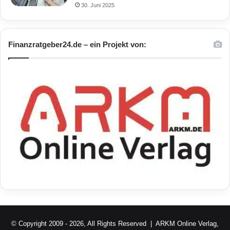
30. Juni 2025
Finanzratgeber24.de – ein Projekt von:
© Copyright 2009 - 2026, All Rights Reserved |
ARKM Online Verlag,