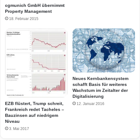
cgmunich GmbH übernimmt
Property Management
18. Februar 2015
Neues Kernbankensystem
schafft Basis für weiteres
Wachstum im Zeitalter der
Digitalisierung
EZB flüstert, Trump schreit,
12. Januar 2016
Frankreich redet Tacheles –
Bauzinsen auf niedrigem
Niveau
3. Mai 2017