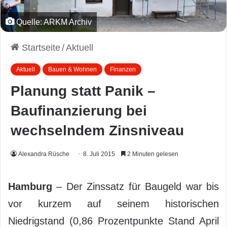
Quelle: ARKM Archiv
Startseite
/
Aktuell
Aktuell
Bauen & Wohnen
Finanzen
Planung statt Panik –
Baufinanzierung bei
wechselndem Zinsniveau
Alexandra Rüsche
8. Juli 2015
2 Minuten gelesen
Hamburg
– Der Zinssatz für Baugeld war bis
vor kurzem auf seinem historischen
Niedrigstand (0,86 Prozentpunkte Stand April