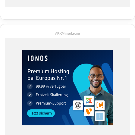
ARKM.marketing