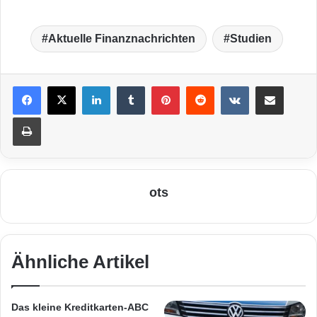
Aktuelle Finanznachrichten
Studien
LinkedIn
Tumblr
Pinterest
Reddit
VKontakte
Teile per E-Mail
Drucken
ots
Ähnliche Artikel
Das kleine Kreditkarten-ABC