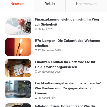
Neueste
Beliebt
Kommentare
Finanzplanung leicht gemacht: Ihr Weg
zur Sicherheit
30. April 2026
R7s-Lampen: Die Zukunft des Wohnens
erhellen
17. Dezember 2025
Finanzen endlich im Griff: Wie Sie Ihr
Geld smarter organisieren
20. November 2025
Fachkräftemangel in der Finanzbranche:
Wie Banken und Co gegensteuern
können
28. August 2025
Inflation, Krieg, Börsencrash: Wie du