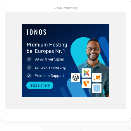
ARKM.marketing