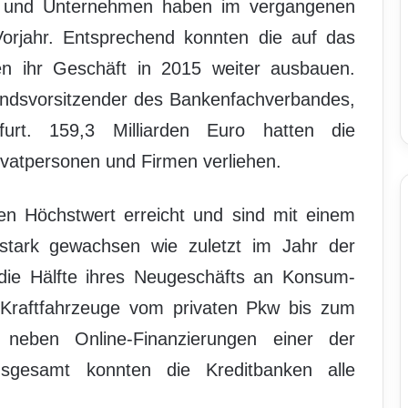
 und Unternehmen haben im vergangenen
Vorjahr. Entsprechend konnten die auf das
ken ihr Geschäft in 2015 weiter ausbauen.
andsvorsitzender des Bankenfachverbandes,
furt. 159,3 Milliarden Euro hatten die
vatpersonen und Firmen verliehen.
en Höchstwert erreicht und sind mit einem
stark gewachsen wie zuletzt im Jahr der
ie Hälfte ihres Neugeschäfts an Konsum-
uf Kraftfahrzeuge vom privaten Pkw bis zum
 neben Online-Finanzierungen einer der
nsgesamt konnten die Kreditbanken alle