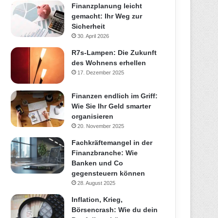
Finanzplanung leicht
gemacht: Ihr Weg zur
Sicherheit
30. April 2026
R7s-Lampen: Die Zukunft
des Wohnens erhellen
17. Dezember 2025
Finanzen endlich im Griff:
Wie Sie Ihr Geld smarter
organisieren
20. November 2025
Fachkräftemangel in der
Finanzbranche: Wie
Banken und Co
gegensteuern können
28. August 2025
Inflation, Krieg,
Börsencrash: Wie du dein