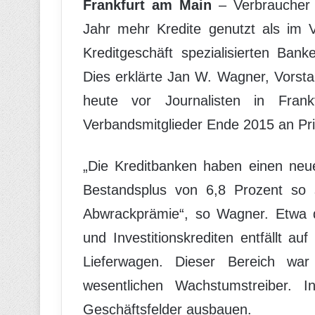
Frankfurt am Main
– Verbraucher
Jahr mehr Kredite genutzt als im 
Kreditgeschäft spezialisierten Ban
Dies erklärte Jan W. Wagner, Vorst
heute vor Journalisten in Frank
Verbandsmitglieder Ende 2015 an Pri
„Die Kreditbanken haben einen neu
Bestandsplus von 6,8 Prozent so 
Abwrackprämie“, so Wagner. Etwa d
und Investitionskrediten entfällt a
Lieferwagen. Dieser Bereich war
wesentlichen Wachstumstreiber. I
Geschäftsfelder ausbauen.