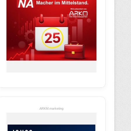
ARKM.marketing