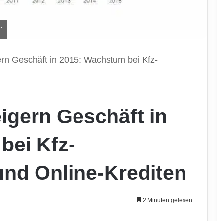
"
ern Geschäft in 2015: Wachstum bei Kfz-
igern Geschäft in
bei Kfz-
und Online-Krediten
2 Minuten gelesen