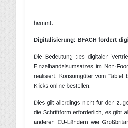
hemmt.
Digitalisierung: BFACH fordert dig
Die Bedeutung des digitalen Vertr
Einzelhandelsumsatzes im Non-Food
realisiert. Konsumgüter vom Tablet 
Klicks online bestellen.
Dies gilt allerdings nicht für den zu
die Schriftform erforderlich, es gibt
anderen EU-Ländern wie Großbritan