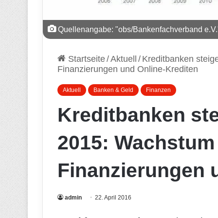
Quellenangabe: "obs/Bankenfachverband e.V.
Startseite
/
Aktuell
/
Kreditbanken steig
Finanzierungen und Online-Krediten
Aktuell
Banken & Geld
Finanzen
Kreditbanken ste
2015: Wachstum 
Finanzierungen 
admin
22. April 2016