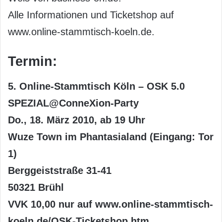
Alle Informationen und Ticketshop auf
www.online-stammtisch-koeln.de.
Termin:
5. Online-Stammtisch Köln – OSK 5.0
SPEZIAL@ConneXion-Party
Do., 18. März 2010, ab 19 Uhr
Wuze Town im Phantasialand (Eingang: Tor
1)
Berggeiststraße 31-41
50321 Brühl
VVK 10,00 nur auf www.online-stammtisch-
koeln.de/OSK-Ticketshop.htm