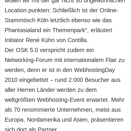
wollen wir mit der gar nicht so ungewöhnlichen
Location punkten: Schließlich ist der Online-
Stammtisch Köln letztlich ebenso wie das
Phantasialand ein Themenpark“, erläutert
Initiator René Kühn von Contilla.
Der OSK 5.0 verspricht zudem ein
Networking-Forum mit internationalem Flair zu
werden, denn er ist in den WebhostingDay
2010 eingebettet – rund 2.000 Besucher aus
aller Herren Länder werden zu dem
weltgrößten Webhosting-Event erwartet. Mehr
als 70 renommierte Unternehmen, meist aus
Europa, Nordamerika und Asien, präsentieren
sich dort als Partner.