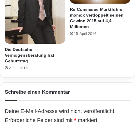
Re-Commerce-Marktführer
momox verdoppelt seinen
Gewinn 2015 auf 4,4
Millionen
15. April 2016
Die Deutsche
Vermögensberatung hat
Geburtstag
2. Juli 2015
Schreibe einen Kommentar
Deine E-Mail-Adresse wird nicht veröffentlicht.
Erforderliche Felder sind mit
*
markiert
K