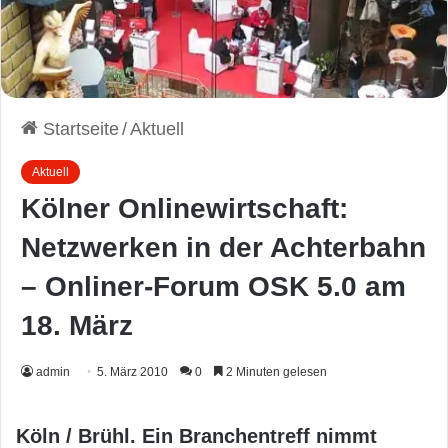
Startseite
/
Aktuell
Aktuell
Kölner Onlinewirtschaft:
Netzwerken in der Achterbahn
– Onliner-Forum OSK 5.0 am
18. März
admin
5. März 2010
0
2 Minuten gelesen
Köln / Brühl. Ein Branchentreff nimmt