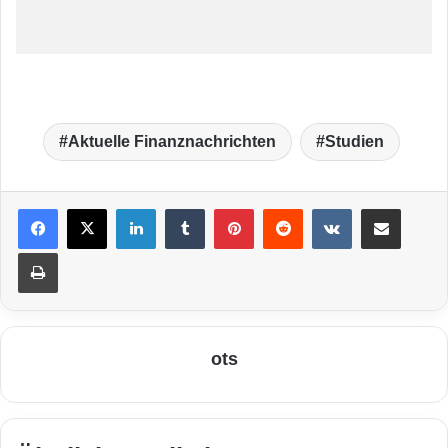
Aktuelle Finanznachrichten
Studien
LinkedIn
Tumblr
Pinterest
Reddit
VKontakte
Teile per E-Mail
Drucken
ots