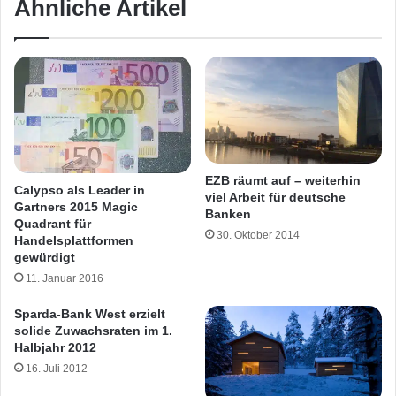
Ähnliche Artikel
EZB räumt auf – weiterhin
Calypso als Leader in
viel Arbeit für deutsche
Gartners 2015 Magic
Banken
Quadrant für
30. Oktober 2014
Handelsplattformen
gewürdigt
11. Januar 2016
Sparda-Bank West erzielt
solide Zuwachsraten im 1.
Halbjahr 2012
16. Juli 2012