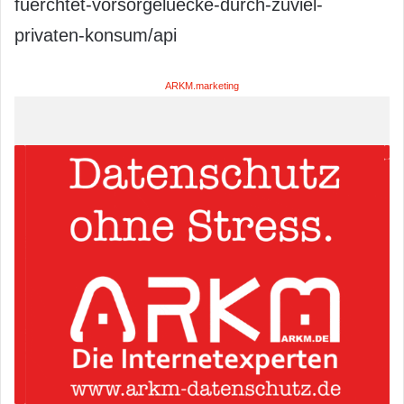
fuerchtet-vorsorgeluecke-durch-zuviel-
privaten-konsum/api
ARKM.marketing