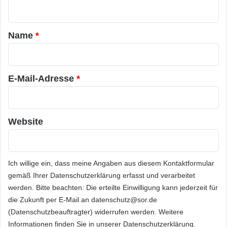
n
t
a
Name
*
r
*
E-Mail-Adresse
*
Website
Ich willige ein, dass meine Angaben aus diesem Kontaktformular
gemäß Ihrer
Datenschutzerklärung
erfasst und verarbeitet
werden. Bitte beachten: Die erteilte Einwilligung kann jederzeit für
die Zukunft per E-Mail an datenschutz@sor.de
(Datenschutzbeauftragter) widerrufen werden. Weitere
Informationen finden Sie in unserer
Datenschutzerklärung
.