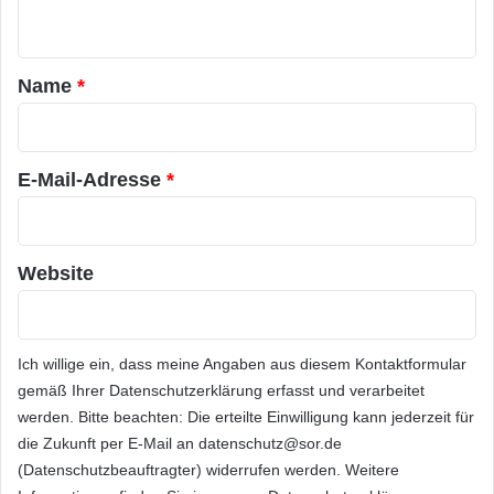
n
t
a
Name
*
r
*
E-Mail-Adresse
*
Website
Ich willige ein, dass meine Angaben aus diesem Kontaktformular
gemäß Ihrer
Datenschutzerklärung
erfasst und verarbeitet
werden. Bitte beachten: Die erteilte Einwilligung kann jederzeit für
die Zukunft per E-Mail an datenschutz@sor.de
(Datenschutzbeauftragter) widerrufen werden. Weitere