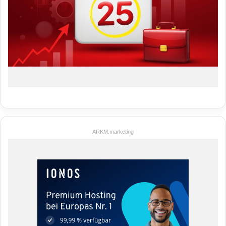
ARKM.marketing