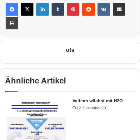
LinkedIn
Tumblr
Pinterest
Reddit
VKontakte
Teile per E-Mail
Drucken
ots
Ähnliche Artikel
Valtech wächst mit H2O
12. Dezember 2011