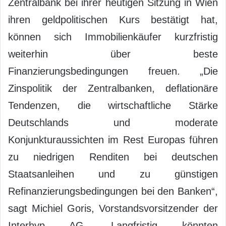
Zentralbank bei ihrer heutigen Sitzung in Wien
ihren geldpolitischen Kurs bestätigt hat,
können sich Immobilienkäufer kurzfristig
weiterhin über beste
Finanzierungsbedingungen freuen. „Die
Zinspolitik der Zentralbanken, deflationäre
Tendenzen, die wirtschaftliche Stärke
Deutschlands und moderate
Konjunkturaussichten im Rest Europas führen
zu niedrigen Renditen bei deutschen
Staatsanleihen und zu günstigen
Refinanzierungsbedingungen bei den Banken“,
sagt Michiel Goris, Vorstandsvorsitzender der
Interhyp AG. Langfristig könnten