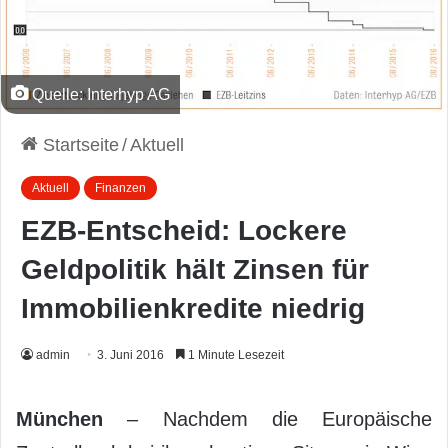
Quelle: Interhyp AG
Startseite
/
Aktuell
Aktuell
Finanzen
EZB-Entscheid: Lockere
Geldpolitik hält Zinsen für
Immobilienkredite niedrig
admin
3. Juni 2016
1 Minute Lesezeit
München
– Nachdem die Europäische