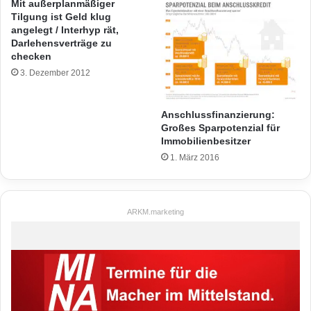
Mit außerplanmäßiger
Tilgung ist Geld klug
angelegt / Interhyp rät,
Darlehensverträge zu
checken
3. Dezember 2012
Anschlussfinanzierung:
Großes Sparpotenzial für
Immobilienbesitzer
1. März 2016
ARKM.marketing