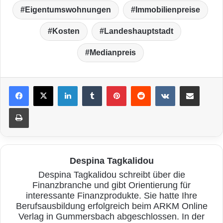
Eigentumswohnungen
Immobilienpreise
Kosten
Landeshauptstadt
Medianpreis
LinkedIn
Tumblr
Pinterest
Reddit
VKontakte
Teile per E-Mail
Drucken
Despina Tagkalidou
Despina Tagkalidou schreibt über die
Finanzbranche und gibt Orientierung für
interessante Finanzprodukte. Sie hatte Ihre
Berufsausbildung erfolgreich beim ARKM Online
Verlag in Gummersbach abgeschlossen. In der