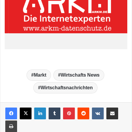
Markt
Wirtschafts News
Wirtschaftsnachrichten
LinkedIn
Tumblr
Pinterest
Reddit
VKontakte
Teile per E-Mail
Drucken