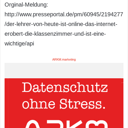
Orginal-Meldung:
http://www.presseportal.de/pm/60945/2194277
/der-lehrer-von-heute-ist-online-das-internet-
erobert-die-klassenzimmer-und-ist-eine-
wichtige/api
ARKM.marketing