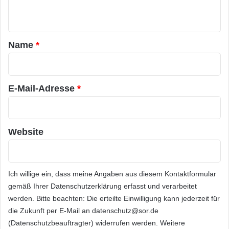
n
t
a
Name
*
r
*
E-Mail-Adresse
*
Website
Ich willige ein, dass meine Angaben aus diesem Kontaktformular
gemäß Ihrer
Datenschutzerklärung
erfasst und verarbeitet
werden. Bitte beachten: Die erteilte Einwilligung kann jederzeit für
die Zukunft per E-Mail an datenschutz@sor.de
(Datenschutzbeauftragter) widerrufen werden. Weitere