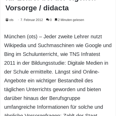
Vorsorge / didacta
ots
7. Februar 2012
0
2 Minuten gelesen
München (ots) – Jeder zweite Lehrer nutzt
Wikipedia und Suchmaschinen wie Google und
Bing im Schulunterricht, wie TNS Infratest
2011 in der Bildungsstudie: Digitale Medien in
der Schule ermittelte. Längst sind Online-
Angebote ein wichtiger Bestandteil des
täglichen Unterrichts geworden und bieten
darüber hinaus der Berufsgruppe
umfangreiche Informationen für solche und
ähnliche Vorsorgefragen: Zahlt der Staat,