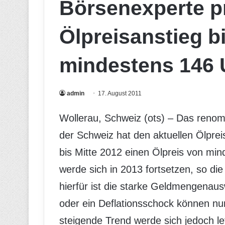
Börsenexperte pr
Ölpreisanstieg bi
mindestens 146 
admin
17. August 2011
Wollerau, Schweiz (ots) – Das reno
der Schweiz hat den aktuellen Ölprei
bis Mitte 2012 einen Ölpreis von mi
werde sich in 2013 fortsetzen, so d
hierfür ist die starke Geldmengenau
oder ein Deflationsschock können nu
steigende Trend werde sich jedoch le