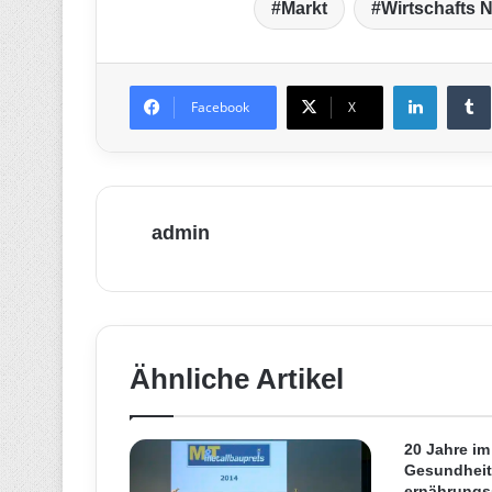
Markt
Wirtschafts 
LinkedIn
T
Facebook
X
admin
Ähnliche Artikel
20 Jahre im
Gesundheit
ernährungs