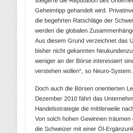
steigerte die Reputation des Untern
Geheimtipp gehandelt wird. Privatin
die begehrten Ratschläge der Schwei
werden die globalen Zusammenhänge l
Aus diesem Grund verzeichnet das U
bisher nicht gekannten Neukundenzu
weniger an der Börse interessiert sin
verstehen wollen“, so Neuro-System.
Doch auch die Börsen orientierten L
Dezember 2010 fährt das Unternehme
Handelsstrategie die mittlerweile na
Von solch hohen Gewinnen träumen d
die Schweizer mit einer Öl-Ergänzunk