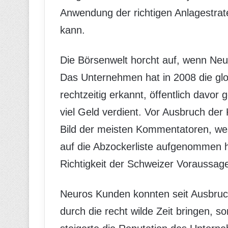
Anwendung der richtigen Anlagestra
kann.
Die Börsenwelt horcht auf, wenn Ne
Das Unternehmen hat in 2008 die glo
rechtzeitig erkannt, öffentlich davor 
viel Geld verdient. Vor Ausbruch der
Bild der meisten Kommentatoren, w
auf die Abzockerliste aufgenommen ha
Richtigkeit der Schweizer Voraussag
Neuros Kunden konnten seit Ausbruch
durch die recht wilde Zeit bringen, s