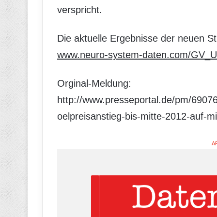
verspricht.
Die aktuelle Ergebnisse der neuen S
www.neuro-system-daten.com/GV_Ue
Orginal-Meldung:
http://www.presseportal.de/pm/69076
oelpreisanstieg-bis-mitte-2012-auf-m
A