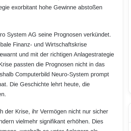
tegie exorbitant hohe Gewinne abstoßen
uro System AG seine Prognosen verkündet.
bale Finanz- und Wirtschaftskrise
gewarnt und mit der richtigen Anlagestrategie
 Krise passten die Prognosen nicht in das
eshalb Computerbild Neuro-System prompt
t. Die Geschichte lehrt heute, die
en.
 der Krise, ihr Vermögen nicht nur sicher
ondern vielmehr signifikant erhöhen. Dies