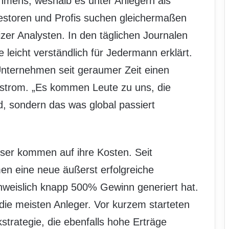
ehmens, weshalb es unter Anlegern als
vestoren und Profis suchen gleichermaßen
zer Analysten. In den täglichen Journalen
eicht verständlich für Jedermann erklärt.
nternehmen seit geraumer Zeit einen
strom. „Es kommen Leute zu uns, die
d, sondern das was global passiert
eser kommen auf ihre Kosten. Seit
n eine neue äußerst erfolgreiche
chweislich knapp 500% Gewinn generiert hat.
ie meisten Anleger. Vor kurzem starteten
strategie, die ebenfalls hohe Erträge