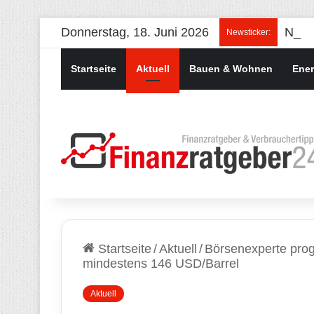
Donnerstag, 18. Juni 2026
Newsticker:
Startseite
Aktuell
Bauen & Wohnen
Ener
Startseite
/
Aktuell
/
Börsenexperte progn
mindestens 146 USD/Barrel
Aktuell