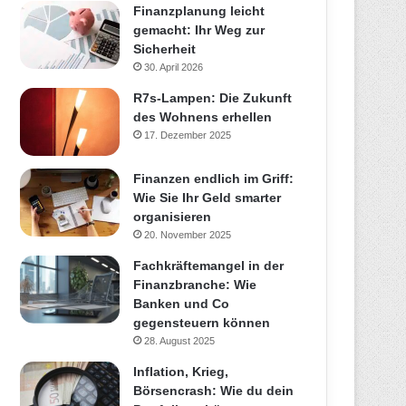
Finanzplanung leicht
gemacht: Ihr Weg zur
Sicherheit
30. April 2026
R7s-Lampen: Die Zukunft
des Wohnens erhellen
17. Dezember 2025
Finanzen endlich im Griff:
Wie Sie Ihr Geld smarter
organisieren
20. November 2025
Fachkräftemangel in der
Finanzbranche: Wie
Banken und Co
gegensteuern können
28. August 2025
Inflation, Krieg,
Börsencrash: Wie du dein