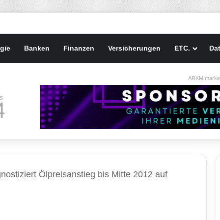
gie
Banken
Finanzen
Versicherungen
ETC.
Da
ARKM.market
ostiziert Ölpreisanstieg bis Mitte 2012 auf