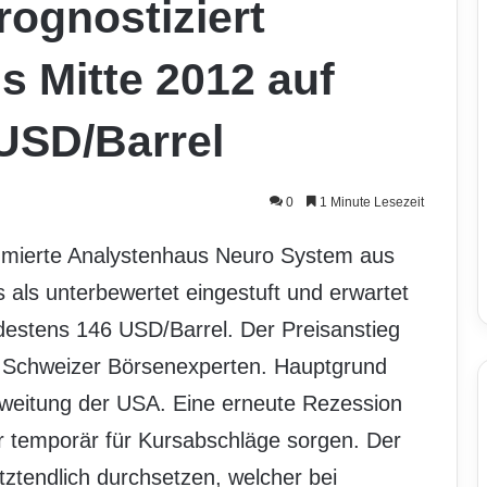
ognostiziert
s Mitte 2012 auf
USD/Barrel
0
1 Minute Lesezeit
mmierte Analystenhaus Neuro System aus
s als unterbewertet eingestuft und erwartet
ndestens 146 USD/Barrel. Der Preisanstieg
ie Schweizer Börsenexperten. Hauptgrund
sweitung der USA. Eine erneute Rezession
r temporär für Kursabschläge sorgen. Der
tztendlich durchsetzen, welcher bei