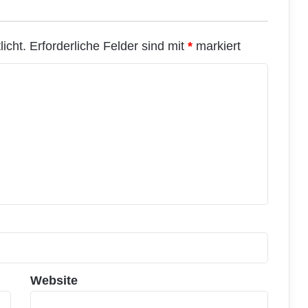
icht.
Erforderliche Felder sind mit
*
markiert
Website