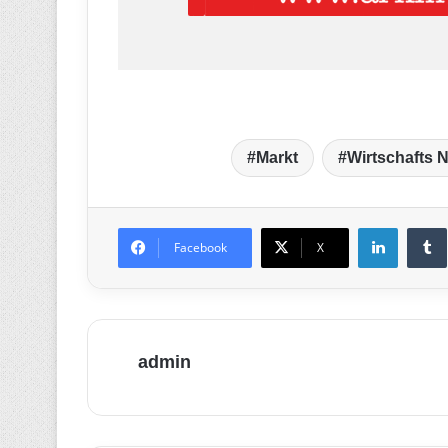
Markt
Wirtschafts 
LinkedIn
T
Facebook
X
admin