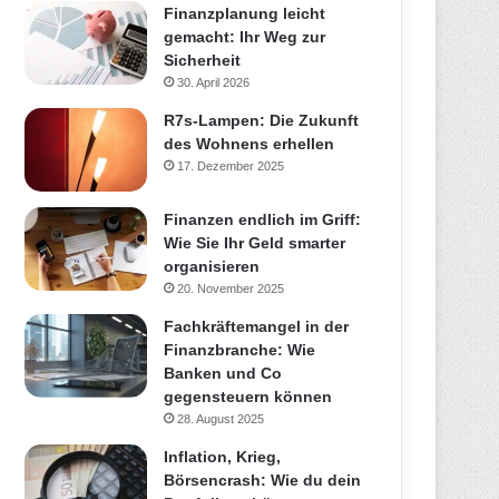
Finanzplanung leicht
gemacht: Ihr Weg zur
Sicherheit
30. April 2026
R7s-Lampen: Die Zukunft
des Wohnens erhellen
17. Dezember 2025
Finanzen endlich im Griff:
Wie Sie Ihr Geld smarter
organisieren
20. November 2025
Fachkräftemangel in der
Finanzbranche: Wie
Banken und Co
gegensteuern können
28. August 2025
Inflation, Krieg,
Börsencrash: Wie du dein