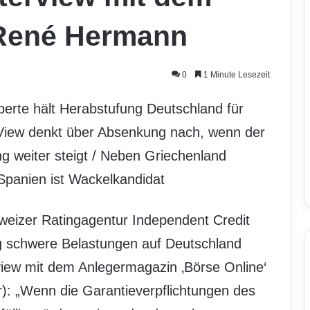
 René Hermann
0
1 Minute Lesezeit
perte hält Herabstufung Deutschland für
 View denkt über Absenkung nach, wenn der
g weiter steigt / Neben Griechenland
Spanien ist Wackelkandidat
eizer Ratingagentur Independent Credit
ng schwere Belastungen auf Deutschland
ew mit dem Anlegermagazin ‚Börse Online‘
: „Wenn die Garantieverpflichtungen des