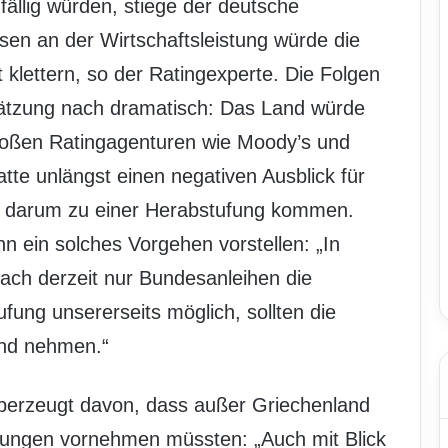
fällig würden, stiege der deutsche
en an der Wirtschaftsleistung würde die
 klettern, so der Ratingexperte. Die Folgen
hätzung nach dramatisch: Das Land würde
roßen Ratingagenturen wie Moody’s und
tte unlängst einen negativen Ausblick für
e darum zu einer Herabstufung kommen.
n ein solches Vorgehen vorstellen: „In
ach derzeit nur Bundesanleihen die
fung unsererseits möglich, sollten die
and nehmen.“
überzeugt davon, dass außer Griechenland
ungen vornehmen müssten: „Auch mit Blick