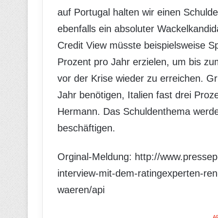
auf Portugal halten wir einen Schulde
ebenfalls ein absoluter Wackelkandi
Credit View müsste beispielsweise S
Prozent pro Jahr erzielen, um bis z
vor der Krise wieder zu erreichen. G
Jahr benötigen, Italien fast drei Pro
Hermann. Das Schuldenthema werde
beschäftigen.
Orginal-Meldung: http://www.pressep
interview-mit-dem-ratingexperten-re
waeren/api
A