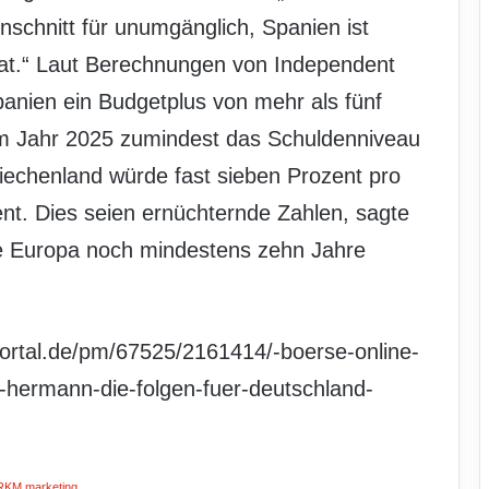
nschnitt für unumgänglich, Spanien ist
dat.“ Laut Berechnungen von Independent
panien ein Budgetplus von mehr als fünf
um Jahr 2025 zumindest das Schuldenniveau
riechenland würde fast sieben Prozent pro
zent. Dies seien ernüchternde Zahlen, sagte
 Europa noch mindestens zehn Jahre
ortal.de/pm/67525/2161414/-boerse-online-
n-hermann-die-folgen-fuer-deutschland-
RKM.marketing