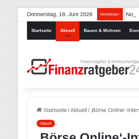
Donnerstag, 18. Juni 2026
Newsticker:
Startseite
Aktuell
Bauen & Wohnen
Ener
Startseite
/
Aktuell
/
‚Börse Online‘-Int
Aktuell
‚Börse Online‘-I