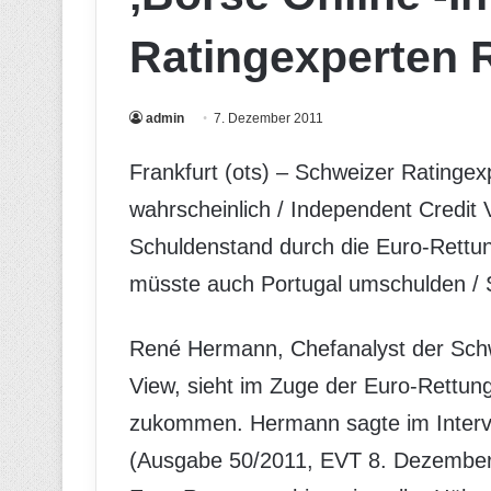
Ratingexperten
admin
7. Dezember 2011
Frankfurt (ots) – Schweizer Ratingex
wahrscheinlich / Independent Credit
Schuldenstand durch die Euro-Rettun
müsste auch Portugal umschulden / 
René Hermann, Chefanalyst der Schw
View, sieht im Zuge der Euro-Rettu
zukommen. Hermann sagte im Intervi
(Ausgabe 50/2011, EVT 8. Dezember)