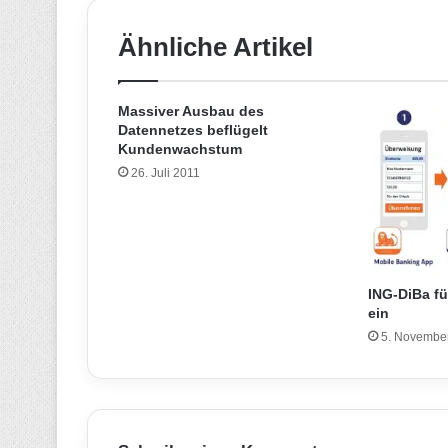
Ähnliche Artikel
Massiver Ausbau des
Datennetzes beflügelt
Kundenwachstum
26. Juli 2011
ING-DiBa f
ein
5. Novembe