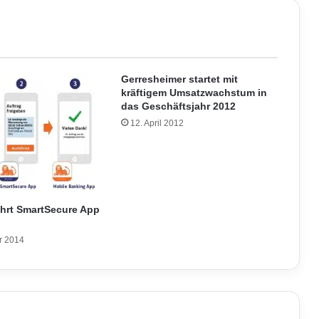
Gerresheimer startet mit
kräftigem Umsatzwachstum in
das Geschäftsjahr 2012
12. April 2012
ührt SmartSecure App
r 2014