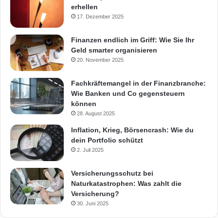
erhellen
17. Dezember 2025
Finanzen endlich im Griff: Wie Sie Ihr
Geld smarter organisieren
20. November 2025
Fachkräftemangel in der Finanzbranche:
Wie Banken und Co gegensteuern
können
28. August 2025
Inflation, Krieg, Börsencrash: Wie du
dein Portfolio schützt
2. Juli 2025
Versicherungsschutz bei
Naturkatastrophen: Was zahlt die
Versicherung?
30. Juni 2025