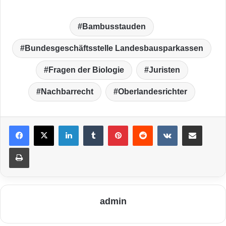
Bambusstauden
Bundesgeschäftsstelle Landesbausparkassen
Fragen der Biologie
Juristen
Nachbarrecht
Oberlandesrichter
LinkedIn
Tumblr
Pinterest
Reddit
VKontakte
Teile per E-Mail
Drucken
admin