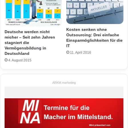
Kosten senken ohne
Deutsche werden nicht
Outsourcing: Drei einfache
reicher – Seit zehn Jahren
Einsparmöglichkeiten für die
stagniert die
IT
Vermögensbildung in
11. April 2016
Deutschland
4. August 2015
ARKM.marketing