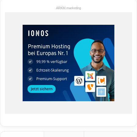
ARKM.marketing