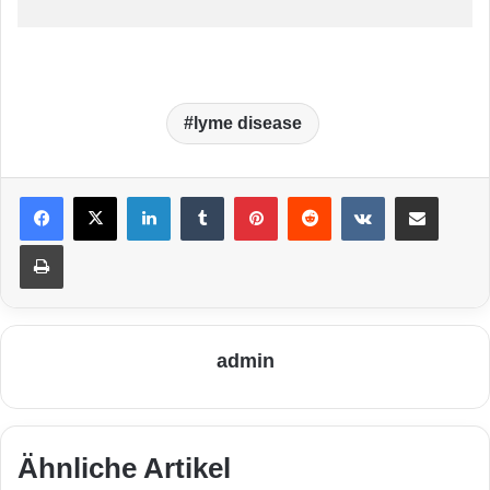
lyme disease
LinkedIn
Tumblr
Pinterest
Reddit
VKontakte
Teile per E-Mail
Drucken
admin
Ähnliche Artikel