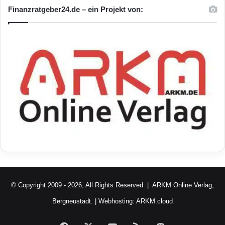
Finanzratgeber24.de – ein Projekt von:
© Copyright 2009 - 2026, All Rights Reserved |
ARKM Online Verlag,
Bergneustadt.
| Webhosting:
ARKM.cloud