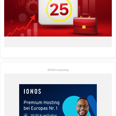
ARKM.marketing