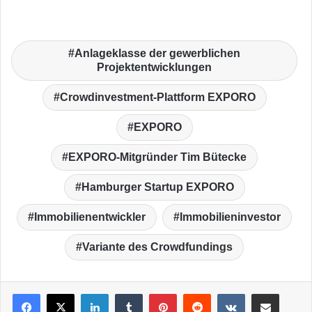
Anlageklasse der gewerblichen
Projektentwicklungen
Crowdinvestment-Plattform EXPORO
EXPORO
EXPORO-Mitgründer Tim Bütecke
Hamburger Startup EXPORO
Immobilienentwickler
Immobilieninvestor
Variante des Crowdfundings
LinkedIn
Tumblr
Pinterest
Reddit
VKontakte
Teile per E-Mail