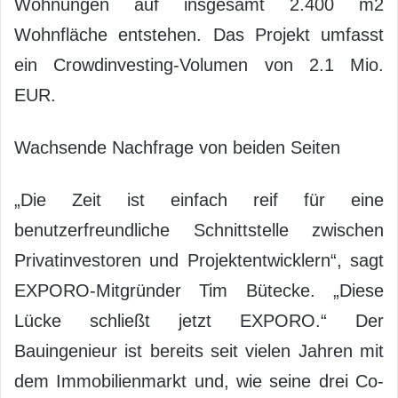
Wohnungen auf insgesamt 2.400 m2
Wohnfläche entstehen. Das Projekt umfasst
ein Crowdinvesting-Volumen von 2.1 Mio.
EUR.
Wachsende Nachfrage von beiden Seiten
„Die Zeit ist einfach reif für eine
benutzerfreundliche Schnittstelle zwischen
Privatinvestoren und Projektentwicklern“, sagt
EXPORO-Mitgründer Tim Bütecke. „Diese
Lücke schließt jetzt EXPORO.“ Der
Bauingenieur ist bereits seit vielen Jahren mit
dem Immobilienmarkt und, wie seine drei Co-