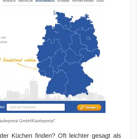
uferportal GmbH/Käuferportal“.
der Küchen finden? Oft leichter gesagt als