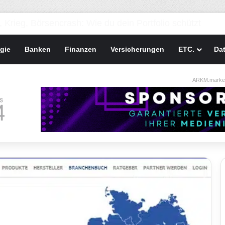
gie
Banken
Finanzen
Versicherungen
ETC.
Da
ARKM.market