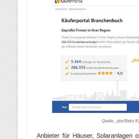
Quelle: „obs/Beko Kä
Anbieter für Häuser, Solaranlagen o