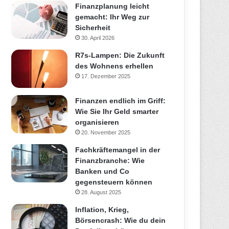
Finanzplanung leicht
gemacht: Ihr Weg zur
Sicherheit
30. April 2026
R7s-Lampen: Die Zukunft
des Wohnens erhellen
17. Dezember 2025
Finanzen endlich im Griff:
Wie Sie Ihr Geld smarter
organisieren
20. November 2025
Fachkräftemangel in der
Finanzbranche: Wie
Banken und Co
gegensteuern können
28. August 2025
Inflation, Krieg,
Börsencrash: Wie du dein