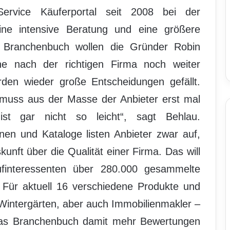
Service Käuferportal seit 2008 bei der
ine intensive Beratung und eine größere
m Branchenbuch wollen die Gründer Robin
e nach der richtigen Firma noch weiter
rden wieder große Entscheidungen gefällt.
muss aus der Masse der Anbieter erst mal
st gar nicht so leicht“, sagt Behlau.
en und Kataloge listen Anbieter zwar auf,
unft über die Qualität einer Firma. Das will
ufinteressenten über 280.000 gesammelte
Für aktuell 16 verschiedene Produkte und
 Wintergärten, aber auch Immobilienmakler –
das Branchenbuch damit mehr Bewertungen