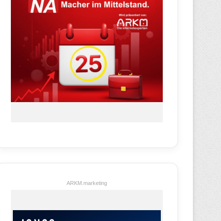
ARKM.marketing