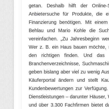
getan. Deshalb hilft der Online-
Anbietersuche für Produkte, die e
Finanzierung benötigen. Mit eine
Behlau und Mario Kohle die Such
vereinfachen. „Zu Jahresbeginn we
Wer z. B. ein Haus bauen möchte, 
den richtigen finden. Und das i
Branchenverzeichnisse, Suchmaschin
geben bislang aber viel zu wenig Ausk
Käuferportal ändern und stellt Ka
Kundenbewertungen zur Verfügung. 
Dienstleistungen – darunter Häuser,
und über 3.300 Fachfirmen bietet 