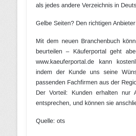
als jedes andere Verzeichnis in Deut
Gelbe Seiten? Den richtigen Anbieter 
Mit dem neuen Branchenbuch können
beurteilen – Käuferportal geht abe
www.kaeuferportal.de kann kostenl
indem der Kunde uns seine Wünsch
passenden Fachfirmen aus der Region
Der Vorteil: Kunden erhalten nur 
entsprechen, und können sie anschli
Quelle: ots