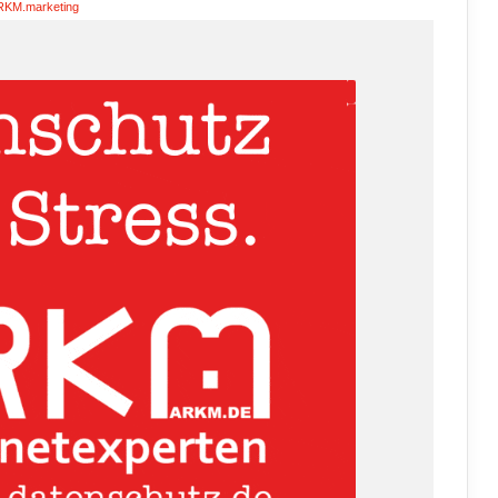
RKM.marketing