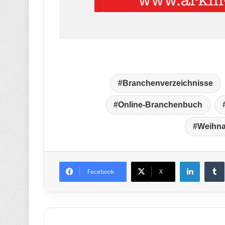
Branchenverzeichnisse
Online-Branchenbuch
Weihna
LinkedIn
T
Facebook
X