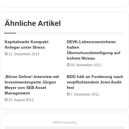
Ähnliche Artikel
Kapitalmarkt Kompakt:
DEVK-Lebensversicherer
Anleger unter Stress
halten
Überschussbeteiligung auf
12. Dezember 2014
hohem Niveau
28. November 2012
‚Börse Online‘-Interview mit
BDO hält an Forderung nach
Investmentexperte Jürgen
verpflichtendem Joint Audit
Meyer von SEB Asset
fest
Management
7. Dezember 2011
15. August 2012
ARKM.marketing