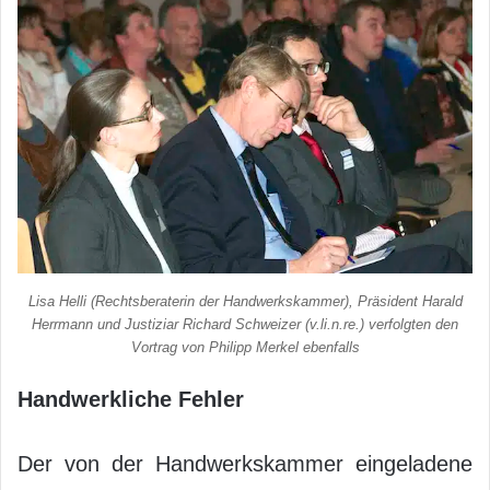
Lisa Helli (Rechtsberaterin der Handwerkskammer), Präsident Harald
Herrmann und Justiziar Richard Schweizer (v.li.n.re.) verfolgten den
Vortrag von Philipp Merkel ebenfalls
Handwerkliche Fehler
Der von der Handwerkskammer eingeladene