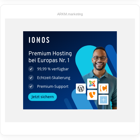
ARKM.marketing