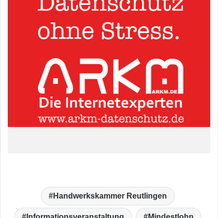
Handwerkskammer Reutlingen
Informationsveranstaltung
Mindestlohn