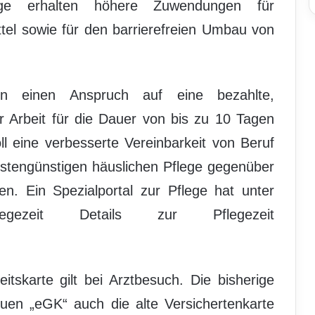
ftige erhalten höhere Zuwendungen für
ttel sowie für den barrierefreien Umbau von
lten einen Anspruch auf eine bezahlte,
er Arbeit für die Dauer von bis zu 10 Tagen
l eine verbesserte Vereinbarkeit von Beruf
ostengünstigen häuslichen Pflege gegenüber
en. Ein Spezialportal zur Pflege hat unter
net/pflegezeit Details zur Pflegezeit
tskarte gilt bei Arztbesuch. Die bisherige
uen „eGK“ auch die alte Versichertenkarte