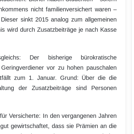
inkommens nicht familienversichert waren –
. Dieser sinkt 2015 analog zum allgemeinen
nis wird durch Zusatzbeiträge je nach Kasse
leichs: Der bisherige bürokratische
4 Geringverdiener vor zu hohen pauschalen
ntfällt zum 1. Januar. Grund: Über die die
tung der Zusatzbeiträge sind Personen
für Versicherte: In den vergangenen Jahren
ut gewirtschaftet, dass sie Prämien an die