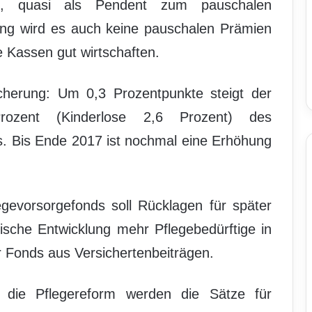
en, quasi als Pendent zum pauschalen
ung wird es auch keine pauschalen Prämien
 Kassen gut wirtschaften.
icherung: Um 0,3 Prozentpunkte steigt der
rozent (Kinderlose 2,6 Prozent) des
s. Bis Ende 2017 ist nochmal eine Erhöhung
egevorsorgefonds soll Rücklagen für später
sche Entwicklung mehr Pflegebedürftige in
r Fonds aus Versichertenbeiträgen.
 die Pflegereform werden die Sätze für