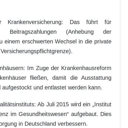
r Krankenversicherung: Das führt für
n Beitragszahlungen (Anhebung der
 einem erschwerten Wechsel in die private
ersicherungspflichtgrenze).
enhäusern: Im Zuge der Krankenhausreform
enhäuser fließen, damit die Ausstattung
aufgestockt und entlastet werden kann.
ätsinstituts: Ab Juli 2015 wird ein „Institut
renz im Gesundheitswesen“ aufgebaut. Dies
sorgung in Deutschland verbessern.