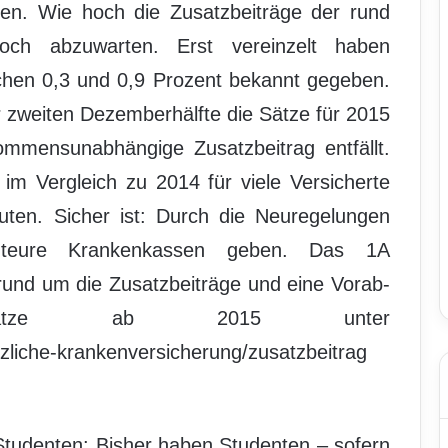
ken. Wie hoch die Zusatzbeiträge der rund
ch abzuwarten. Erst vereinzelt haben
chen 0,3 und 0,9 Prozent bekannt gegeben.
r zweiten Dezemberhälfte die Sätze für 2015
kommensunabhängige Zusatzbeitrag entfällt.
im Vergleich zu 2014 für viele Versicherte
euten. Sicher ist: Durch die Neuregelungen
 teure Krankenkassen geben. Das 1A
 rund um die Zusatzbeiträge und eine Vorab-
gssätze ab 2015 unter
tzliche-krankenversicherung/zusatzbeitrag
Studenten: Bisher haben Studenten – sofern