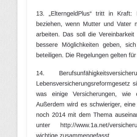
13. „ElterngeldPlus“ tritt in Kraf
beziehen, wenn Mutter und Vater mi
arbeiten. Das soll die Vereinbarkei
bessere Möglichkeiten geben, si
beteiligen. Die Regelungen gelten fü
14. Berufsunfähigkeitsvers
Lebensversicherungsreformgesetz s
was einige Versicherungen, wie d
Außerdem wird es schwieriger, eine
noch 2014 mit dem Thema auseinan
unter http://www.1a.net/versicher
wichtige zusammengefasst.