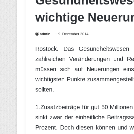
Gesundheitswese
wichtige Neueru
admin
9. Dezember 2014
Rostock. Das Gesundheitswesen 
zahlreichen Veränderungen und Ref
müssen sich auf Neuerungen einst
wichtigsten Punkte zusammengestellt
sollten.
1.Zusatzbeiträge für gut 50 Million
sinkt zwar der einheitliche Beitrags
Prozent. Doch diesen können und we