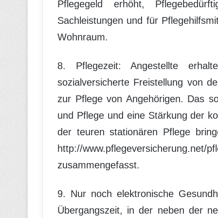
Pflegegeld erhöht, Pflegebedür
Sachleistungen und für Pflegehilfsmi
Wohnraum.
8. Pflegezeit: Angestellte erha
sozialversicherte Freistellung von d
zur Pflege von Angehörigen. Das sol
und Pflege und eine Stärkung der k
der teuren stationären Pflege bring
http://www.pflegeversicherung.
zusammengefasst.
9. Nur noch elektronische Gesundhei
Übergangszeit, in der neben der ne