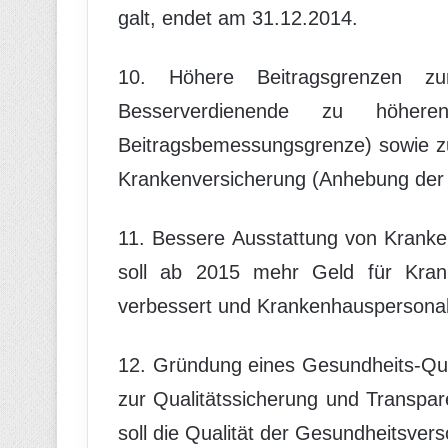
galt, endet am 31.12.2014.
10. Höhere Beitragsgrenzen zu
Besserverdienende zu höhere
Beitragsbemessungsgrenze) sowie zu
Krankenversicherung (Anhebung der V
11. Bessere Ausstattung von Krank
soll ab 2015 mehr Geld für Krank
verbessert und Krankenhauspersonal 
12. Gründung eines Gesundheits-Qualit
zur Qualitätssicherung und Transpa
soll die Qualität der Gesundheitsver