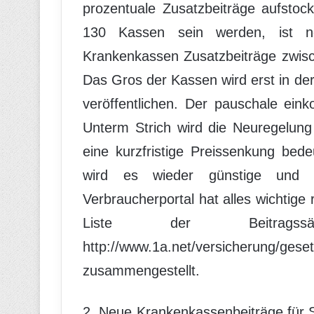
prozentuale Zusatzbeiträge aufstoc
130 Kassen sein werden, ist no
Krankenkassen Zusatzbeiträge zwis
Das Gros der Kassen wird erst in de
veröffentlichen. Der pauschale ein
Unterm Strich wird die Neuregelung 
eine kurzfristige Preissenkung bed
wird es wieder günstige und
Verbraucherportal hat alles wichtige
Liste der Beitra
http://www.1a.net/versicherung/gese
zusammengestellt.
2. Neue Krankenkassenbeiträge für 