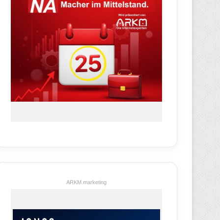
ARKM.marketing