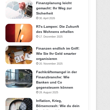
Finanzplanung leicht
gemacht: Ihr Weg zur
Sicherheit
30. April 2026
R7s-Lampen: Die Zukunft
des Wohnens erhellen
17. Dezember 2025
Finanzen endlich im Griff:
Wie Sie Ihr Geld smarter
organisieren
20. November 2025
Fachkräftemangel in der
Finanzbranche: Wie
Banken und Co
gegensteuern können
28. August 2025
Inflation, Krieg,
Börsencrash: Wie du dein