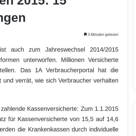
n 2015: 15
ngen
3 Minuten gelesen
ist auch zum Jahreswechsel 2014/2015
ormen unterworfen. Millionen Versicherte
ellen. Das 1A Verbraucherportal hat die
 und verrät, wie sich Verbraucher verhalten
en zahlende Kassenversicherte: Zum 1.1.2015
satz für Kassenversicherte von 15,5 auf 14,6
rden die Krankenkassen durch individuelle