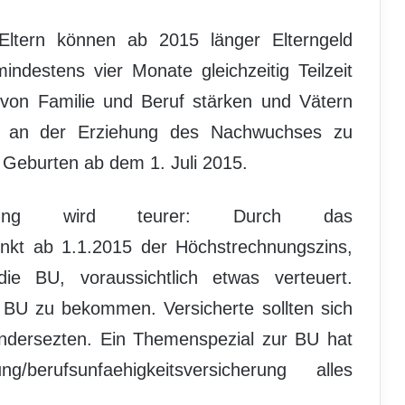
t: Eltern können ab 2015 länger Elterngeld
ndestens vier Monate gleichzeitig Teilzeit
t von Familie und Beruf stärken und Vätern
ch an der Erziehung des Nachwuchses zu
r Geburten ab dem 1. Juli 2015.
icherung wird teurer: Durch das
inkt ab 1.1.2015 der Höchstrechnungszins,
ie BU, voraussichtlich etwas verteuert.
 BU zu bekommen. Versicherte sollten sich
dersezten. Ein Themenspezial zur BU hat
ung/berufsunfaehigkeitsversicherung alles