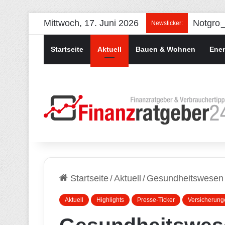
Mittwoch, 17. Juni 2026
Newsticker:
Startseite
Aktuell
Bauen & Wohnen
Ener
Startseite
/
Aktuell
/
Gesundheitswesen 
Aktuell
Highlights
Presse-Ticker
Versicherung