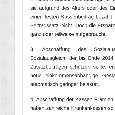
sie aufgrund des Alters oder des E
einen festen Kassenbeitrag bezahlt
Beitragssatz leicht. Doch die Erspar
ganz oder teilweise aufgebraucht.
3. Abschaffung des Sozialausg
Sozialausgleich, der bis Ende 201
Zusatzbeiträgen schützen sollte, e
neue einkommensabhängige Gestal
automatisch geringer belastet.
4. Abschaffung der Kassen-Prämien 
haben zahlreiche Krankenkassen so g