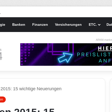
gie
Banken
Finanzen
Versicherungen
ETC.
Da
ARKM.market
2015: 15 wichtige Neuerungen
en