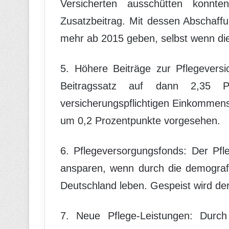
Versicherten ausschütten konnt
Zusatzbeitrag. Mit dessen Abschaff
mehr ab 2015 geben, selbst wenn die
5. Höhere Beiträge zur Pflegevers
Beitragssatz auf dann 2,35 P
versicherungspflichtigen Einkommen
um 0,2 Prozentpunkte vorgesehen.
6. Pflegeversorgungsfonds: Der Pfl
ansparen, wenn durch die demografi
Deutschland leben. Gespeist wird de
7. Neue Pflege-Leistungen: Durch