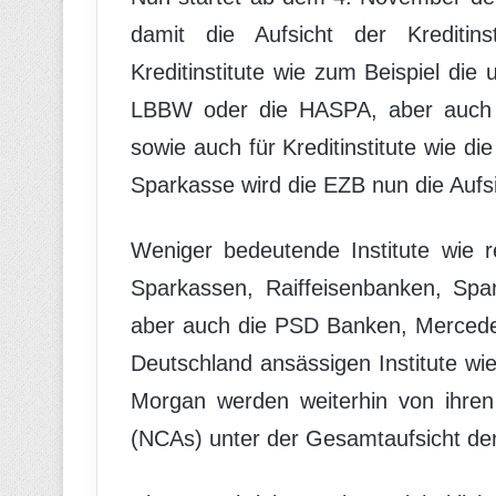
damit die Aufsicht der Kreditin
Kreditinstitute wie zum Beispiel di
LBBW oder die HASPA, aber auch 
sowie auch für Kreditinstitute wie d
Sparkasse wird die EZB nun die Auf
Weniger bedeutende Institute wie r
Sparkassen, Raiffeisenbanken, Spa
aber auch die PSD Banken, Mercedes
Deutschland ansässigen Institute w
Morgan werden weiterhin von ihren
(NCAs) unter der Gesamtaufsicht der 