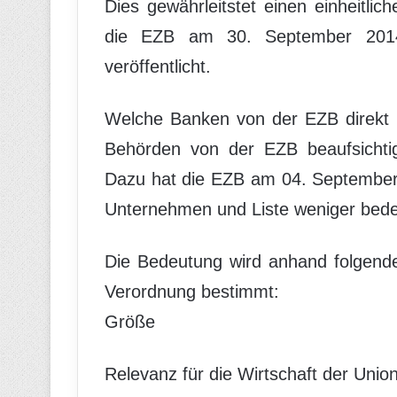
Dies gewährleitstet einen einheitlic
die EZB am 30. September 2014 
veröffentlicht.
Welche Banken von der EZB direkt u
Behörden von der EZB beaufsichti
Dazu hat die EZB am 04. September 
Unternehmen und Liste weniger bedeut
Die Bedeutung wird anhand folgende
Verordnung bestimmt:
Größe
Relevanz für die Wirtschaft der Unio