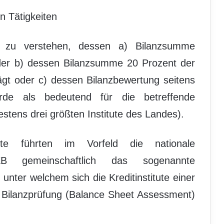
n Tätigkeiten
ut zu verstehen, dessen a) Bilanzsumme
der b) dessen Bilanzsumme 20 Prozent der
ägt oder c) dessen Bilanzbewertung seitens
rde als bedeutend für die betreffende
estens drei größten Institute des Landes).
ute führten im Vorfeld die nationale
B gemeinschaftlich das sogenannte
nter welchem sich die Kreditinstitute einer
 Bilanzprüfung (Balance Sheet Assessment)