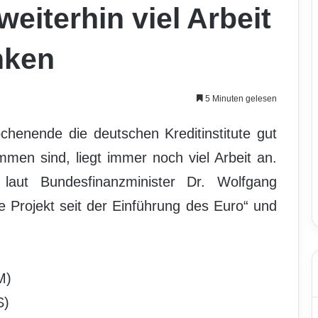
eiterhin viel Arbeit
nken
5 Minuten gelesen
henende die deutschen Kreditinstitute gut
men sind, liegt immer noch viel Arbeit an.
laut Bundesfinanzminister Dr. Wolfgang
e Projekt seit der Einführung des Euro“ und
M)
S)