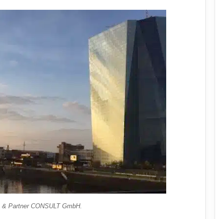
n & Partner CONSULT GmbH.