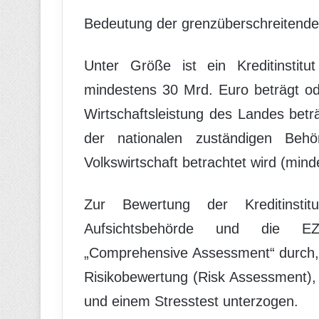
Bedeutung der grenzüberschreitende
Unter Größe ist ein Kreditinstit
mindestens 30 Mrd. Euro beträgt o
Wirtschaftsleistung des Landes betr
der nationalen zuständigen Behö
Volkswirtschaft betrachtet wird (mind
Zur Bewertung der Kreditinstit
Aufsichtsbehörde und die EZ
„Comprehensive Assessment“ durch, u
Risikobewertung (Risk Assessment),
und einem Stresstest unterzogen.