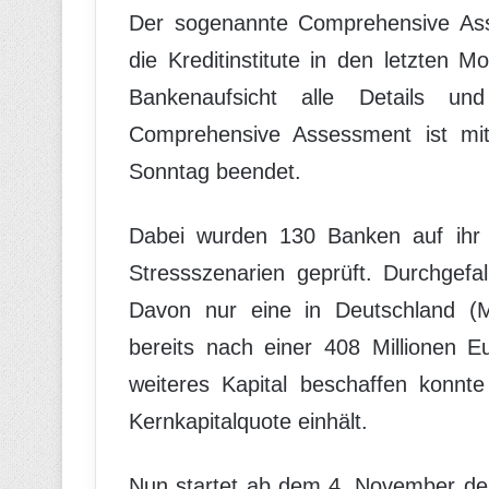
Der sogenannte Comprehensive Ass
die Kreditinstitute in den letzten M
Bankenaufsicht alle Details u
Comprehensive Assessment ist mit
Sonntag beendet.
Dabei wurden 130 Banken auf ihr 
Stressszenarien geprüft. Durchgef
Davon nur eine in Deutschland (
bereits nach einer 408 Millionen E
weiteres Kapital beschaffen konnte
Kernkapitalquote einhält.
Nun startet ab dem 4. November der