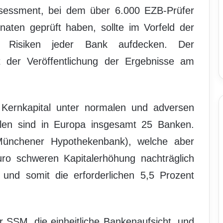
essment, bei dem über 6.000 EZB-Prüfer
onaten geprüft haben, sollte im Vorfeld der
nd Risiken jeder Bank aufdecken. Der
 der Veröffentlichung der Ergebnisse am
Kernkapital unter normalen und adversen
allen sind in Europa insgesamt 25 Banken.
Münchener Hypothekenbank), welche aber
uro schweren Kapitalerhöhung nachträglich
 und somit die erforderlichen 5,5 Prozent
 SSM, die einheitliche Bankenaufsicht, und