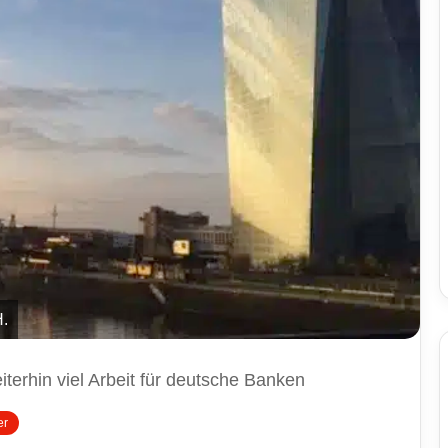
.
terhin viel Arbeit für deutsche Banken
er