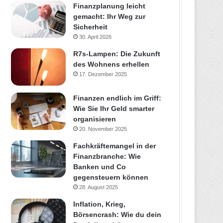
Finanzplanung leicht
gemacht: Ihr Weg zur
Sicherheit
30. April 2026
R7s-Lampen: Die Zukunft
des Wohnens erhellen
17. Dezember 2025
Finanzen endlich im Griff:
Wie Sie Ihr Geld smarter
organisieren
20. November 2025
Fachkräftemangel in der
Finanzbranche: Wie
Banken und Co
gegensteuern können
28. August 2025
Inflation, Krieg,
Börsencrash: Wie du dein