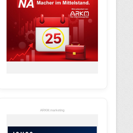
ARKM.marketing