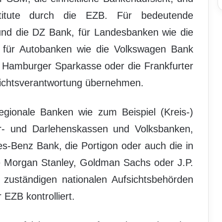
stitute durch die EZB. Für bedeutende
e und die DZ Bank, für Landesbanken wie die
für Autobanken wie die Volkswagen Bank
ie Hamburger Sparkasse oder die Frankfurter
sichtsverantwortung übernehmen.
egionale Banken wie zum Beispiel (Kreis-)
r- und Darlehenskassen und Volksbanken,
-Benz Bank, die Portigon oder auch die in
ie Morgan Stanley, Goldman Sachs oder J.P.
 zuständigen nationalen Aufsichtsbehörden
EZB kontrolliert.