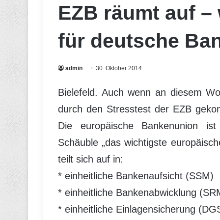
EZB räumt auf – w
für deutsche Ba
admin
30. Oktober 2014
Bielefeld. Auch wenn an diesem Woc
durch den Stresstest der EZB gekom
Die europäische Bankenunion ist 
Schäuble „das wichtigste europäisch
teilt sich auf in:
* einheitliche Bankenaufsicht (SSM)
* einheitliche Bankenabwicklung (SR
* einheitliche Einlagensicherung (DG