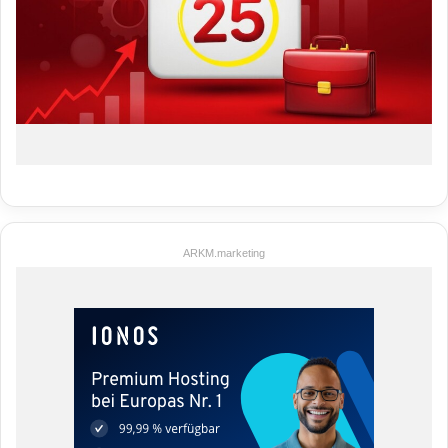
ARKM.marketing