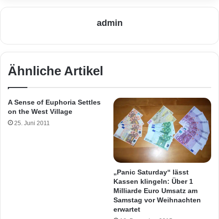
admin
Ähnliche Artikel
A Sense of Euphoria Settles
on the West Village
25. Juni 2011
„Panic Saturday“ lässt
Kassen klingeln: Über 1
Milliarde Euro Umsatz am
Samstag vor Weihnachten
erwartet