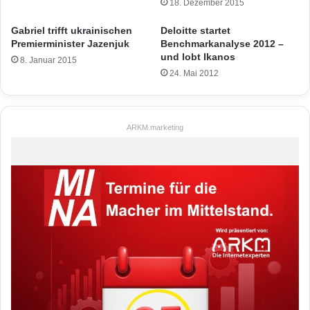
18. Dezember 2015
Gabriel trifft ukrainischen
Deloitte startet
Premierminister Jazenjuk
Benchmarkanalyse 2012 –
und lobt Ikanos
8. Januar 2015
24. Mai 2012
ARKM.marketing