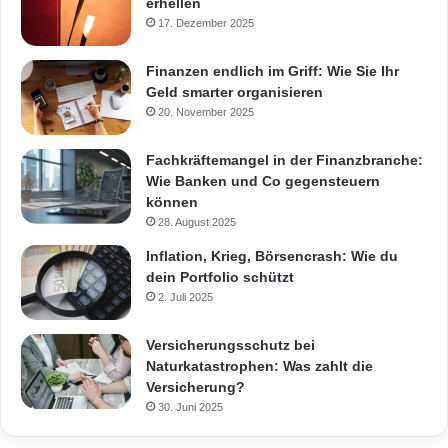
erhellen
17. Dezember 2025
Finanzen endlich im Griff: Wie Sie Ihr
Geld smarter organisieren
20. November 2025
Fachkräftemangel in der Finanzbranche:
Wie Banken und Co gegensteuern
können
28. August 2025
Inflation, Krieg, Börsencrash: Wie du
dein Portfolio schützt
2. Juli 2025
Versicherungsschutz bei
Naturkatastrophen: Was zahlt die
Versicherung?
30. Juni 2025