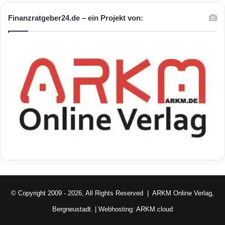
Finanzratgeber24.de – ein Projekt von:
© Copyright 2009 - 2026, All Rights Reserved |
ARKM Online Verlag,
Bergneustadt.
| Webhosting:
ARKM.cloud