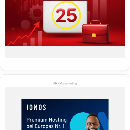
ARKM.marketing