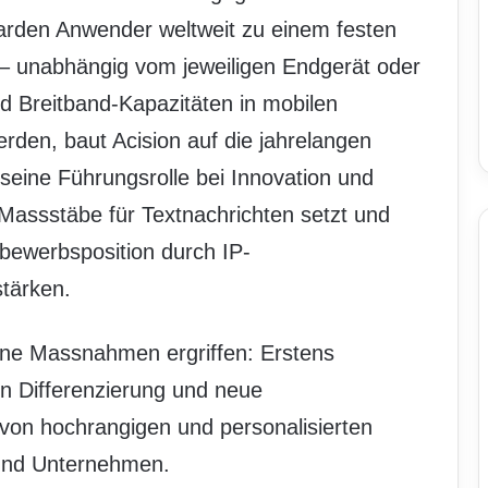
lliarden Anwender weltweit zu einem festen
s – unabhängig vom jeweiligen Endgerät oder
d Breitband-Kapazitäten in mobilen
erden, baut Acision auf die jahrelangen
seine Führungsrolle bei Innovation und
assstäbe für Textnachrichten setzt und
tbewerbsposition durch IP-
tärken.
ne Massnahmen ergriffen: Erstens
rn Differenzierung und neue
 von hochrangigen und personalisierten
und Unternehmen.