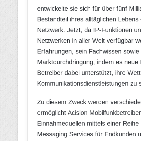
entwickelte sie sich für über fünf Mi
Bestandteil ihres alltäglichen Leben
Netzwerk. Jetzt, da IP-Funktionen un
Netzwerken in aller Welt verfügbar w
Erfahrungen, sein Fachwissen sowie 
Marktdurchdringung, indem es neue M
Betreiber dabei unterstützt, ihre Wet
Kommunikationsdienstleistungen zu s
Zu diesem Zweck werden verschiede
ermöglicht Acision Mobilfunkbetreibe
Einnahmequellen mittels einer Reihe
Messaging Services für Endkunden 