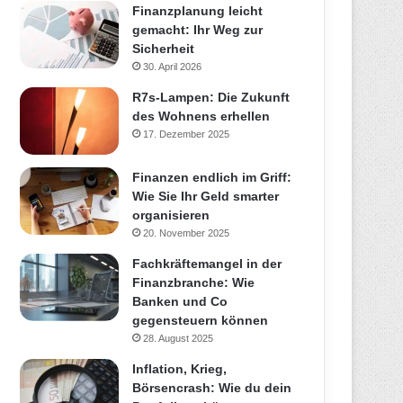
Finanzplanung leicht
gemacht: Ihr Weg zur
Sicherheit
30. April 2026
R7s-Lampen: Die Zukunft
des Wohnens erhellen
17. Dezember 2025
Finanzen endlich im Griff:
Wie Sie Ihr Geld smarter
organisieren
20. November 2025
Fachkräftemangel in der
Finanzbranche: Wie
Banken und Co
gegensteuern können
28. August 2025
Inflation, Krieg,
Börsencrash: Wie du dein