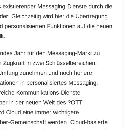
its existierender Messaging-Dienste durch die
er. Gleichzeitig wird hier die Übertragung
personalisierten Funktionen auf die neuen
lt.
gendes Jahr für den Messaging-Markt zu
n Zugkraft in zwei Schlüsselbereichen:
n Umfang zunehmen und noch höhere
tionen in personalisiertes Messaging,
reiche Kommunikations-Dienste
ber in der neuen Welt des ?OTT‘-
rd Cloud eine immer wichtigere
reiber-Gemeinschaft werden. Cloud-basierte