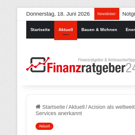
Donnerstag, 18. Juni 2026
Newsticker:
Startseite
Aktuell
Bauen & Wohnen
Ener
Startseite
/
Aktuell
/
Acision als weltwei
Services anerkannt
Aktuell