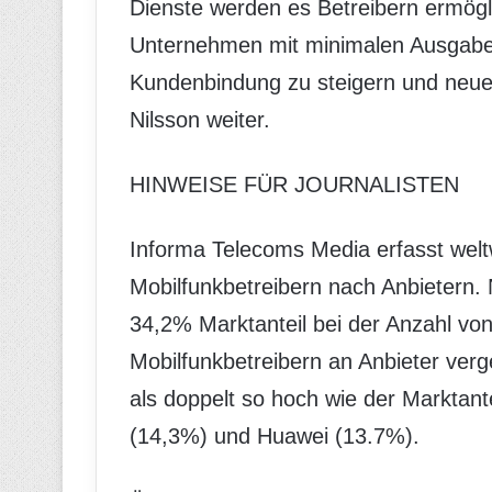
Dienste werden es Betreibern ermögl
Unternehmen mit minimalen Ausgaben 
Kundenbindung zu steigern und neue
Nilsson weiter.
HINWEISE FÜR JOURNALISTEN
Informa Telecoms Media erfasst wel
Mobilfunkbetreibern nach Anbietern.
34,2% Marktanteil bei der Anzahl vo
Mobilfunkbetreibern an Anbieter verg
als doppelt so hoch wie der Marktan
(14,3%) und Huawei (13.7%).