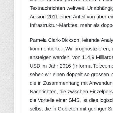
Textnachrichten weltweit. Unabhängig
Acision 2011 einen Anteil von über e
Infrastruktur-Marktes, mehr als doppe
Pamela Clark-Dickson, leitende Anal
kommentierte: „Wir prognostizieren,
ansteigen werden: von 114,9 Milliard
USD im Jahr 2016 (Informa Telecom
sehen wir einen doppelt so grossen
die in Zusammenhang mit Anwendunge
Nachrichten, die zwischen Einzelper
die Vorteile einer SMS, ist dies logi
selbst die in Gebieten mit geringer