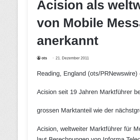
Acision als weltw
von Mobile Mess
anerkannt
ots
21. Dezember 2011
Reading, England (ots/PRNewswire) 
Acision seit 19 Jahren Marktführer b
grossen Marktanteil wie der nächstg
Acision, weltweiter Marktführer für 
laut Berechnungen von Informa Tele