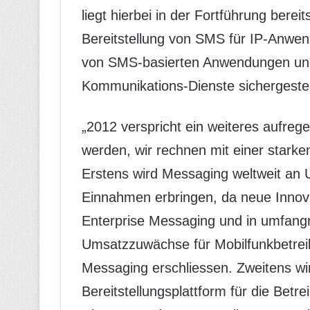
liegt hierbei in der Fortführung bere
Bereitstellung von SMS für IP-Anwend
von SMS-basierten Anwendungen und 
Kommunikations-Dienste sichergestel
„2012 verspricht ein weiteres aufre
werden, wir rechnen mit einer starke
Erstens wird Messaging weltweit a
Einnahmen erbringen, da neue Innova
Enterprise Messaging und in umfang
Umsatzzuwächse für Mobilfunkbetrei
Messaging erschliessen. Zweitens wi
Bereitstellungsplattform für die Bet