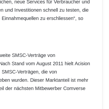
ichen, neue Services für Verbraucher und
und Investitionen schnell zu testen, die
 Einnahmequellen zu erschliessen“, so
tweite SMSC-Verträge von
 Nach Stand vom August 2011 hielt Acision
n SMSC-Verträgen, die von
eben wurden. Dieser Marktanteil ist mehr
teil der nächsten Mitbewerber Comverse