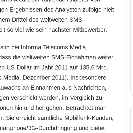
en Ergebnissen des Analysten zufolge hielt
inem Drittel des weltweiten SMS-
lt so viel wie sein nächster Mitbewerber.
ystin bei Informa Telecoms Media,
 dass die weltweiten SMS-Einnahmen weiter
en US-Dollar im Jahr 2011 auf 135,6 Mrd.
s Media, Dezember 2011). Insbesondere
 Zuwachs an Einnahmen aus Nachrichten,
n verschickt werden, im Vergleich zu
sonen hin und her gehen. Betrachtet man
sch: Sie erreicht sämtliche Mobilfunk-Kunden,
 Smartphone/3G-Durchdringung und bietet