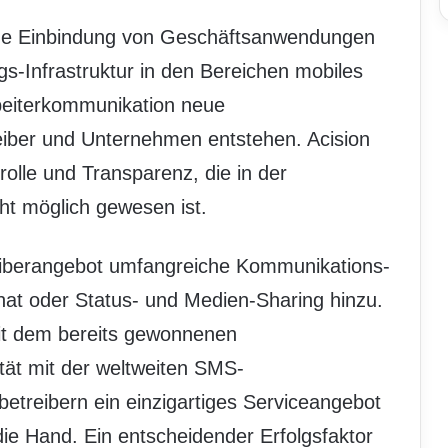
enge Einbindung von Geschäftsanwendungen
gs-Infrastruktur in den Bereichen mobiles
beiterkommunikation neue
eiber und Unternehmen entstehen. Acision
rolle und Transparenz, die in der
ht möglich gewesen ist.
eiberangebot umfangreiche Kommunikations-
at oder Status- und Medien-Sharing hinzu.
mit dem bereits gewonnenen
tät mit der weltweiten SMS-
etreibern ein einzigartiges Serviceangebot
e Hand. Ein entscheidender Erfolgsfaktor