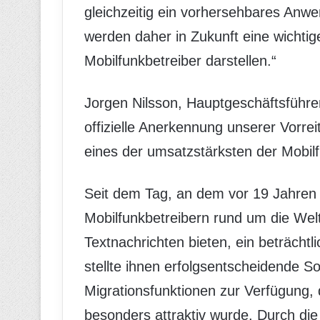
gleichzeitig ein vorhersehbares Anwe
werden daher in Zukunft eine wichti
Mobilfunkbetreiber darstellen.“
Jorgen Nilsson, Hauptgeschäftsführer 
offizielle Anerkennung unserer Vorrei
eines der umsatzstärksten der Mobilf
Seit dem Tag, an dem vor 19 Jahren 
Mobilfunkbetreibern rund um die Welt
Textnachrichten bieten, ein beträcht
stellte ihnen erfolgsentscheidende So
Migrationsfunktionen zur Verfügung, 
besonders attraktiv wurde. Durch die