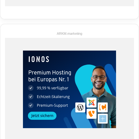
ARKM.marketing