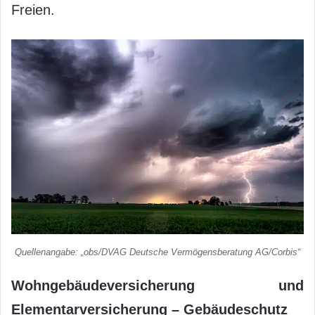
Freien.
Quellenangabe: „obs/DVAG Deutsche Vermögensberatung AG/Corbis“
Wohngebäudeversicherung und
Elementarversicherung – Gebäudeschutz