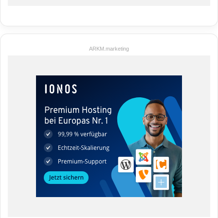
ARKM.marketing