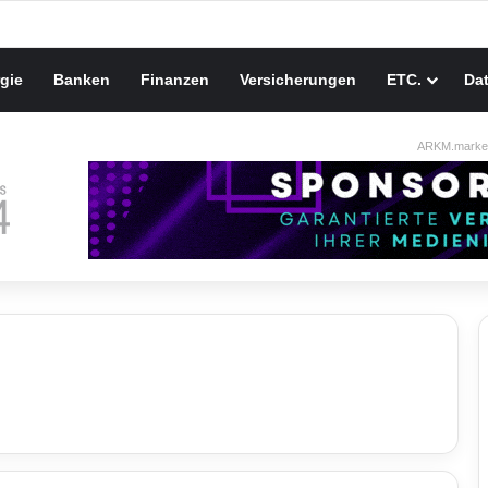
gie
Banken
Finanzen
Versicherungen
ETC.
Da
ARKM.market