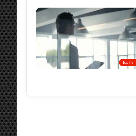
Topthe