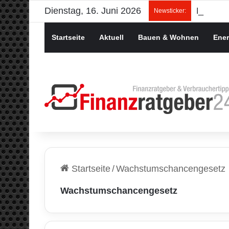
Dienstag, 16. Juni 2026
Newsticker:
Startseite
Aktuell
Bauen & Wohnen
Ener
Startseite
/
Wachstumschancengesetz
Wachstumschancengesetz