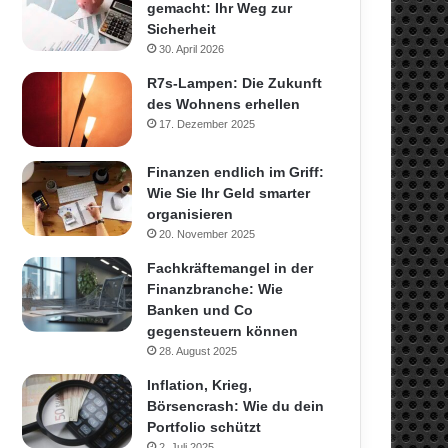
gemacht: Ihr Weg zur
Sicherheit
30. April 2026
R7s-Lampen: Die Zukunft
des Wohnens erhellen
17. Dezember 2025
Finanzen endlich im Griff:
Wie Sie Ihr Geld smarter
organisieren
20. November 2025
Fachkräftemangel in der
Finanzbranche: Wie
Banken und Co
gegensteuern können
28. August 2025
Inflation, Krieg,
Börsencrash: Wie du dein
Portfolio schützt
2. Juli 2025