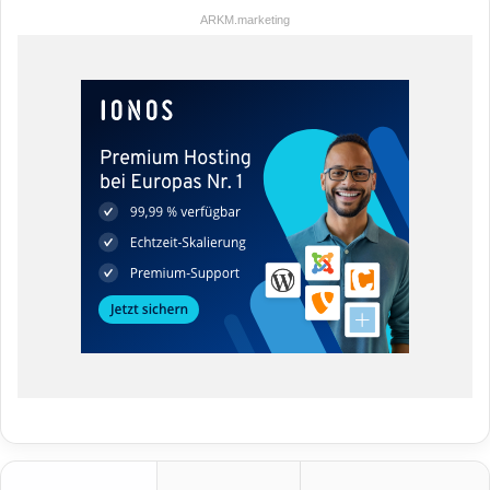
ARKM.marketing