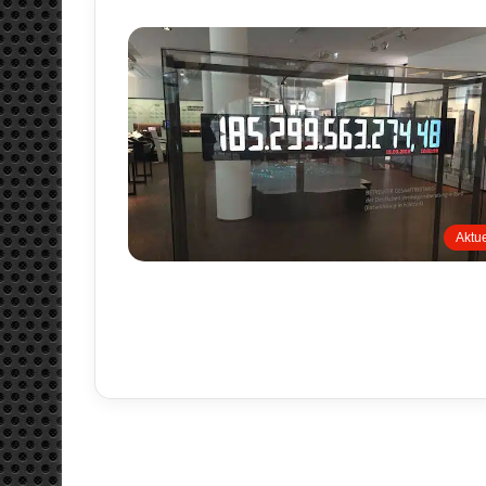
Aktue