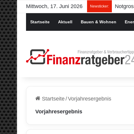
Mittwoch, 17. Juni 2026
Newsticker:
Startseite
Aktuell
Bauen & Wohnen
Ener
Startseite
/
Vorjahresergebnis
Vorjahresergebnis