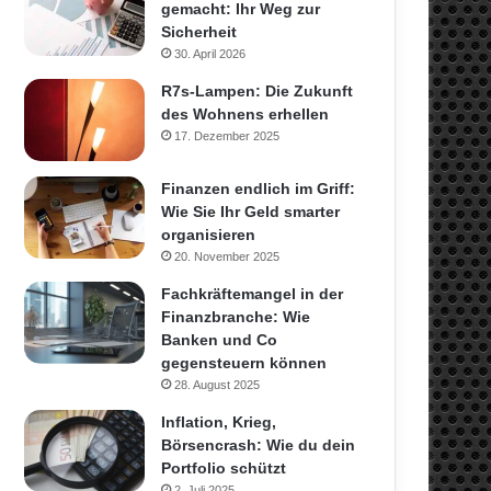
gemacht: Ihr Weg zur
Sicherheit
30. April 2026
R7s-Lampen: Die Zukunft
des Wohnens erhellen
17. Dezember 2025
Finanzen endlich im Griff:
Wie Sie Ihr Geld smarter
organisieren
20. November 2025
Fachkräftemangel in der
Finanzbranche: Wie
Banken und Co
gegensteuern können
28. August 2025
Inflation, Krieg,
Börsencrash: Wie du dein
Portfolio schützt
2. Juli 2025