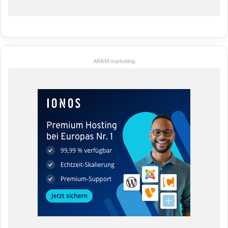
ARKM.marketing