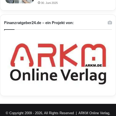
30. Juni 2025
Finanzratgeber24.de – ein Projekt von:
© Copyright 2009 - 2026, All Rights Reserved |
ARKM Online Verlag,