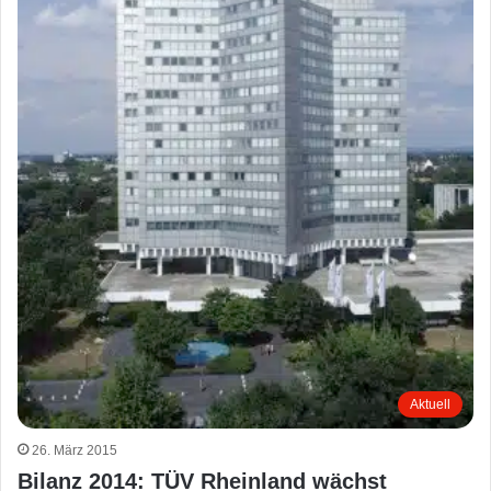
Aktuell
26. März 2015
Bilanz 2014: TÜV Rheinland wächst