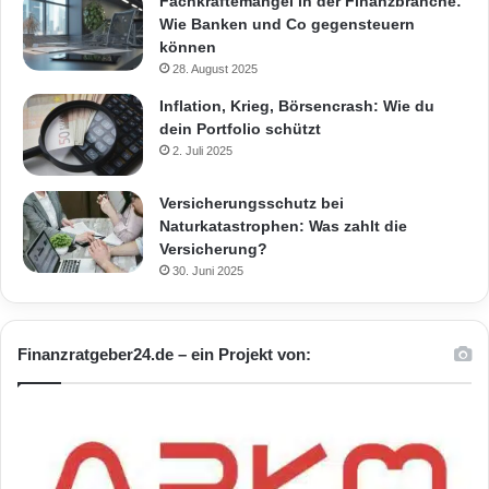
Fachkräftemangel in der Finanzbranche:
Wie Banken und Co gegensteuern
können
28. August 2025
Inflation, Krieg, Börsencrash: Wie du
dein Portfolio schützt
2. Juli 2025
Versicherungsschutz bei
Naturkatastrophen: Was zahlt die
Versicherung?
30. Juni 2025
Finanzratgeber24.de – ein Projekt von: