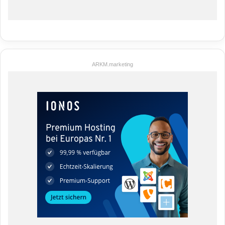
ARKM.marketing