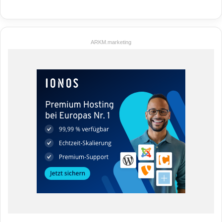
ARKM.marketing