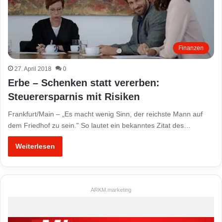
Finanzen
27. April 2018
0
Erbe – Schenken statt vererben:
Steuerersparnis mit Risiken
Frankfurt/Main – „Es macht wenig Sinn, der reichste Mann auf
dem Friedhof zu sein." So lautet ein bekanntes Zitat des…
Weiterlesen
ARKM.marketing