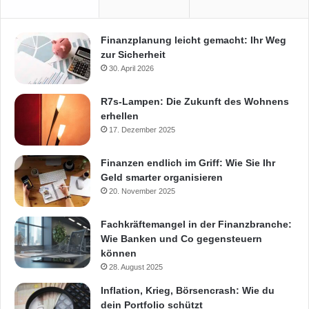
Finanzplanung leicht gemacht: Ihr Weg
zur Sicherheit
30. April 2026
R7s-Lampen: Die Zukunft des Wohnens
erhellen
17. Dezember 2025
Finanzen endlich im Griff: Wie Sie Ihr
Geld smarter organisieren
20. November 2025
Fachkräftemangel in der Finanzbranche:
Wie Banken und Co gegensteuern
können
28. August 2025
Inflation, Krieg, Börsencrash: Wie du
dein Portfolio schützt