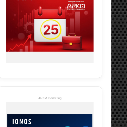
ARKM.marketing