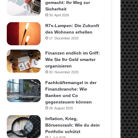
gemacht: Ihr Weg zur
Sicherheit
30. April 2026
R7s-Lampen: Die Zukunft
des Wohnens erhellen
17. Dezember 2025
Finanzen endlich im Griff:
Wie Sie Ihr Geld smarter
organisieren
20. November 2025
Fachkräftemangel in der
Finanzbranche: Wie
Banken und Co
gegensteuern können
28. August 2025
Inflation, Krieg,
Börsencrash: Wie du dein
Portfolio schützt
2. Juli 2025