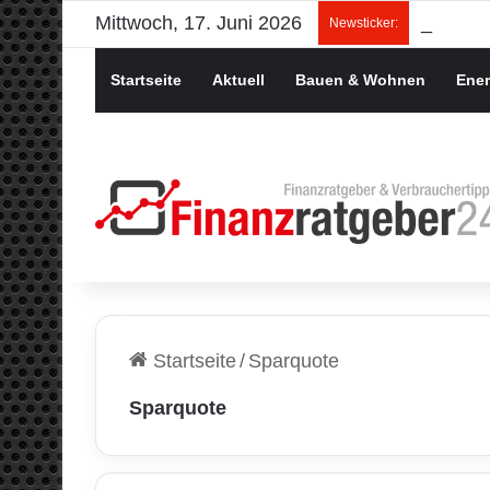
Mittwoch, 17. Juni 2026
Newsticker:
Startseite
Aktuell
Bauen & Wohnen
Ener
Startseite
/
Sparquote
Sparquote