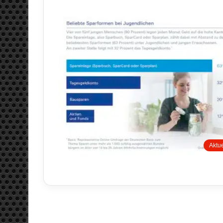
Aktue