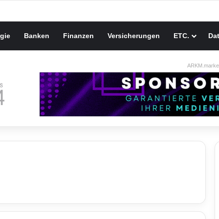
gie
Banken
Finanzen
Versicherungen
ETC.
Da
ARKM.market