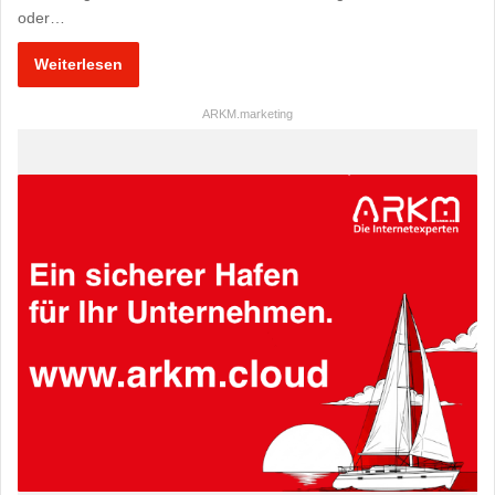
oder…
Weiterlesen
ARKM.marketing