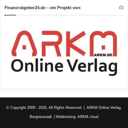
Finanzratgeber24.de – ein Projekt von:
© Copyright 2009 - 2026, All Rights Reserved |
ARKM Online Verlag,
Bergneustadt.
| Webhosting:
ARKM.cloud