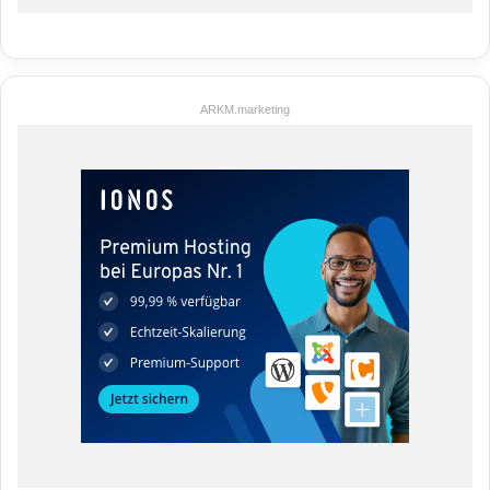
ARKM.marketing