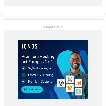
ARKM.marketing