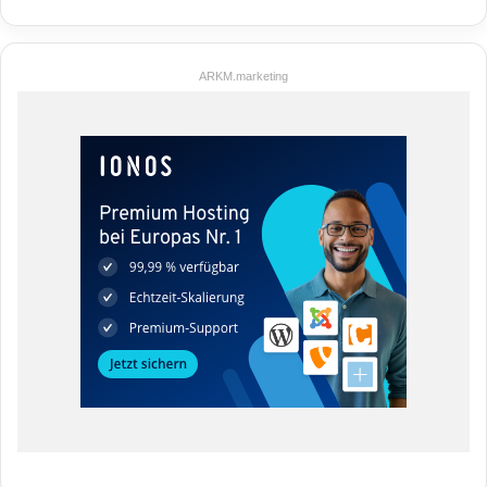
ARKM.marketing