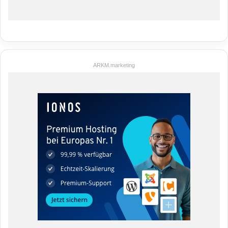
ARKM.marketing