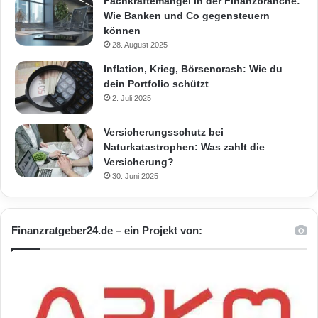
Fachkräftemangel in der Finanzbranche:
Wie Banken und Co gegensteuern
können
28. August 2025
Inflation, Krieg, Börsencrash: Wie du
dein Portfolio schützt
2. Juli 2025
Versicherungsschutz bei
Naturkatastrophen: Was zahlt die
Versicherung?
30. Juni 2025
Finanzratgeber24.de – ein Projekt von: