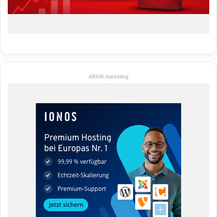
ARKM.marketing