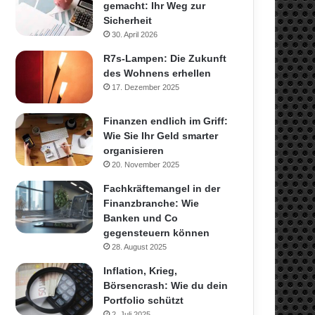
gemacht: Ihr Weg zur
Sicherheit
30. April 2026
R7s-Lampen: Die Zukunft
des Wohnens erhellen
17. Dezember 2025
Finanzen endlich im Griff:
Wie Sie Ihr Geld smarter
organisieren
20. November 2025
Fachkräftemangel in der
Finanzbranche: Wie
Banken und Co
gegensteuern können
28. August 2025
Inflation, Krieg,
Börsencrash: Wie du dein
Portfolio schützt
2. Juli 2025