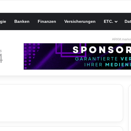
gie
Banken
Finanzen
Versicherungen
ETC.
Da
ARKM.market