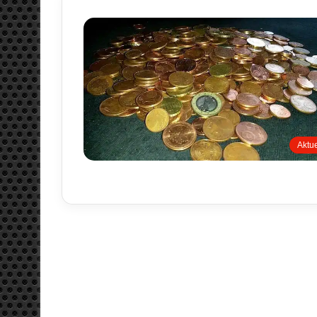
Aktue