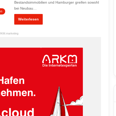
Bestandsimmobilien und Hamburger greifen sowohl
bei Neubau…
en
Weiterlesen
RKM.marketing