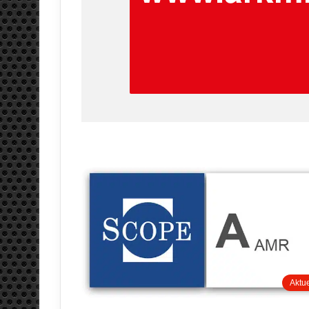
Aktue