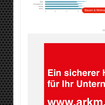
Bauen & Wohn
A