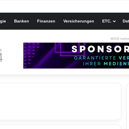
gie
Banken
Finanzen
Versicherungen
ETC.
Da
ARKM.market