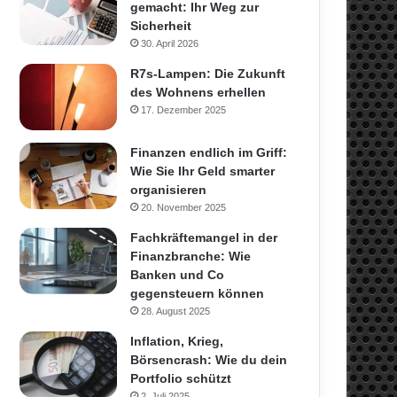
gemacht: Ihr Weg zur
Sicherheit
30. April 2026
R7s-Lampen: Die Zukunft
des Wohnens erhellen
17. Dezember 2025
Finanzen endlich im Griff:
Wie Sie Ihr Geld smarter
organisieren
20. November 2025
Fachkräftemangel in der
Finanzbranche: Wie
Banken und Co
gegensteuern können
28. August 2025
Inflation, Krieg,
Börsencrash: Wie du dein
Portfolio schützt
2. Juli 2025