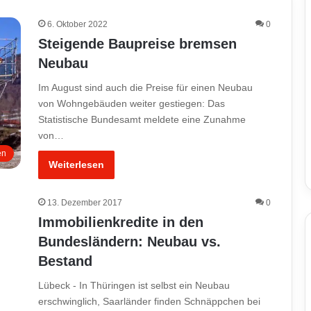
6. Oktober 2022
0
Steigende Baupreise bremsen
Neubau
Im August sind auch die Preise für einen Neubau
von Wohngebäuden weiter gestiegen: Das
Statistische Bundesamt meldete eine Zunahme
von…
en
Weiterlesen
13. Dezember 2017
0
Immobilienkredite in den
Bundesländern: Neubau vs.
Bestand
Lübeck - In Thüringen ist selbst ein Neubau
erschwinglich, Saarländer finden Schnäppchen bei