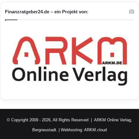
Finanzratgeber24.de – ein Projekt von:
© Copyright 2009 - 2026, All Rights Reserved |
ARKM Online Verlag,
Bergneustadt.
| Webhosting:
ARKM.cloud